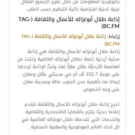
تكنولوجيا المعلومات من خلال تعزيز التجميع الفعال
لبنية تحتية افتراضية ذاتية التنظيم حسب الطلب.
إذاعة طلال أبوغزاله للأعمال والثقافة (TAG-
BC.FM)
إرتباط:
إذاعة طلال أبوغزاله للأعمال والثقافة (TAG-
BC.FM)
إذاعة طلال أبوغزاله للأعمال والثقافة هي إذاعة
محلية أردنية تابعة لطلال أبوغزاله العالمية وتتخذ من
العاصمة الأردنيَّة عمَّان مقرّاً لها، وتبثّ الإذاعة ترددها
على موجة 102.7 أف أم في مدينتَي عمَّان ومعان،
إيمانا منا بأهمية مدن الجنوب عامّة وبمدينة معان
على وجه الخصوص.
تخرج إذاعة طلال أبوغزاله للأعمال والثقافة لتقدم
إعلاما حديثا يلتزم بالقضايا الاقتصادية والثقافية
والخدمات التي تقدمها طلال ابوغزاله العالمية في
كل انحاء العالم الموضوعية والمهنية الصحفية.