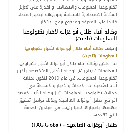
تكنولوجيا المعلومات والاتصالات; والقدرة على تعزيز
المكانة الاقتصادية للمنطقة وتوجيهه ليصبح اقتصادا
قائما على المعرفة ومدفوع بروح الابتكار.
وكالة أنباء طلال أبو غزاله لأخبار تكنولوجيا
المعلومات (تاجيت)
إرتباط:
وكالة أنباء طلال أبو غزاله لأخبار تكنولوجيا
المعلومات (تاجيت)
تم إطلاق وكالة أنباء طلال أبو غزاله لأخبار تكنولوجيا
المعلومات / (تاجيت), الوكالة الأولى المتخصصة بأخبار
تكنولوجيا المعلومات, في عام 2010 لتكون بمثابة
أداة لتغطية آخر الأحداث والأخبار والأنشطة في
مجالات تكنولوجيا المعلومات. تبرز وكالة الأنباء كعضو
آخر في طلال أبوغزاله العالمية؛ وبذلك تواصل تحقيق
مهمتها باعتبارها لاعبا رئيسا في ميادين الخدمة
التي تقدمها.
طلال أبوغزاله العالمية - (TAG.Global)