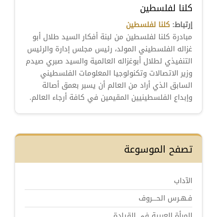
كلنا لفلسطين
إرتباط:
كلنا لفلسطين
مبادرة كلنا لفلسطين من لبنة أفكار السيد طلال أبو
غزاله الفلسطيني المولد، رئيس مجلس إدارة والرئيس
التنفيذي لطلال أبوغزاله العالمية والسيد صبري صيدم
وزير الاتصالات وتكنولوجيا المعلومات الفلسطيني
السابق الذي أراد من العالم أن يسبر بعمق أصالة
وإبداع الفلسطينيين المقيمين في كافة أرجاء العالم.
تصفح الموسوعة
الآداب
فـهـرس الحـــروف
المرأة العربية في القيادة