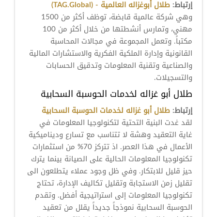
إرتباط:
طلال أبوغزاله العالمية - (TAG.Global)
وهي شركة عالمية قابضة، توظف أكثر من 1500
مهني، وتمارس أنشطتها من خلال أكثر من 100
مكتباً. وتعمل المجموعة في مجالات المحاسبة
القانونية وإدارة الملكية الفكرية والاستشارات المالية
والصناعية وتقنية المعلومات وتدقيق الحسابات
والتسجيلات.
طلال أبو غزاله لخدمات الحوسبة السحابية
إرتباط:
طلال أبو غزاله لخدمات الحوسبة السحابية
لقد غدت البنية التحتية لتكنولوجيا المعلومات في
غاية التعقيد وهشة لا تتناسب مع تسارع وديناميكية
الأعمال في هذا العصر. اذ تتركز 70% من استثمارات
تكنولوجيا المعلومات الحالية على الصيانة بينما يترك
حيز قليل للابتكار. وفي ظل وجود عملاء يتطلعون الى
تقليل زمن الاستجابة وتقليل تكاليف الإدارة، تحتاج
تكنولوجيا المعلومات إلى استراتيجية أفضل. وتقدم
الحوسبة السحابية نموذجاً جديداً يقلل من تعقيد