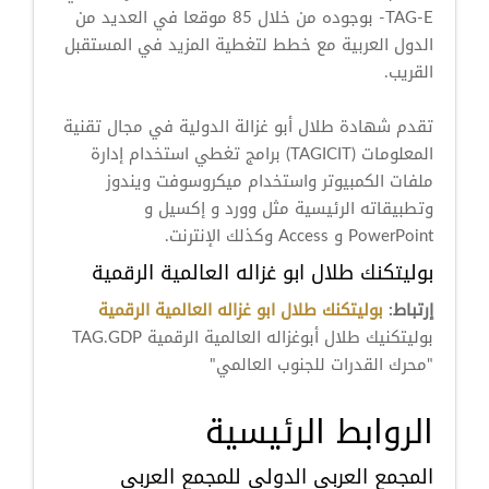
TAG-E- بوجوده من خلال 85 موقعا في العديد من
الدول العربية مع خطط لتغطية المزيد في المستقبل
القريب.
تقدم شهادة طلال أبو غزالة الدولية في مجال تقنية
المعلومات (TAGICIT) برامج تغطي استخدام إدارة
ملفات الكمبيوتر واستخدام ميكروسوفت ويندوز
وتطبيقاته الرئيسية مثل وورد و إكسيل و
PowerPoint و Access وكذلك الإنترنت.
بوليتكنك طلال ابو غزاله العالمية الرقمية
إرتباط:
بوليتكنك طلال ابو غزاله العالمية الرقمية
بوليتكنيك طلال أبوغزاله العالمية الرقمية TAG.GDP
"محرك القدرات للجنوب العالمي"
الروابط الرئيسية
المجمع العربي الدولي للمجمع العربي