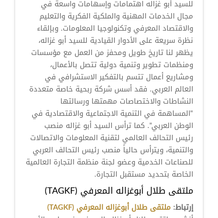
للسيد أبو غزاله اهتمامات وإسهامات واسعة في
مجال الخدمات المهنية والملكية الفكرية والتعليم
والاقتصاد المعرفي وتكنولوجيا المعلومات. وبإلقاء
نظرة سريعة على الأدوار القيادية للسيد أبو غزاله،
يظهر لنا تاريخ طويل ومحفز من العمل مع مؤسسات
ومنظمات تطوير وتنمية دولية تتصل بالأعمال،
ومشاريع أعمال تتسم بالتفكير الاستشرافي في
العالم العربي. فقد أسس شركة ربحية خاصة متعددة
النشاطات والاختصاصات مهمتها ورسالتها
"المساهمة في التنمية الاجتماعية والاقتصادية في
الوطن العربي". كما ترأس السيد أبو غزاله منصب
رئيس التحالف العالمي لتقنية المعلومات والاتصالات
والتنمية، ويترأس حالياً منصب رئيس التحالف العربي
للصناعات الخدمية وعضو لجنة منظمة التجارة العالمية
الخاصة بتحديد مستقبل التجارة.
ملتقى طلال أبوغزاله المعرفي (TAGKF)
إرتباط:
ملتقى طلال أبوغزاله المعرفي (TAGKF)