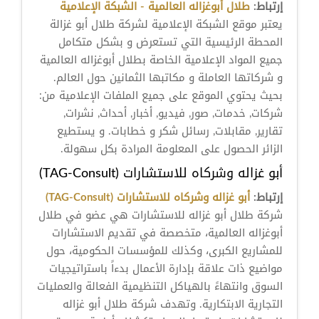
إرتباط:
طلال أبوغزاله العالمية - الشبكة الإعلامية
يعتبر موقع الشبكة الإعلامية لشركة طلال أبو غزالة
المحطة الرئيسية التي تستعرض و بشكل متكامل
جميع المواد الإعلامية الخاصة بطلال أبوغزاله العالمية
و شركاتها العاملة و مكاتبها الثمانين حول العالم.
بحيث يحتوي الموقع على جميع الملفات الإعلامية من:
شركات, خدمات, صور, فيديو, أخبار, أحداث, نشرات,
تقارير, مقابلات, رسائل شكر و خطابات. و يستطيع
الزائر الحصول على المعلومة المرادة بكل سهولة.
أبو غزاله وشركاه للاستشارات (TAG-Consult)
إرتباط:
أبو غزاله وشركاه للاستشارات (TAG-Consult)
شركة طلال أبو غزاله للاستشارات هي عضو في طلال
أبوغزاله العالمية، متخصصة في تقديم الاستشارات
للمشاريع الكبرى، وكذلك للمؤسسات الحكومية، حول
مواضيع ذات علاقة بإدارة الأعمال بدءاً باستراتيجيات
السوق وانتهاءً بالهياكل التنظيمية الفعالة والعمليات
التجارية الابتكارية. وتهدف شركة طلال أبو غزاله