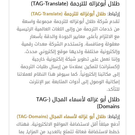
طلال أبوغزاله للترجمة (TAG-Translate)
إرتباط:
طلال أبوغزاله للترجمة (TAG-Translate)
تقدم شركة طلال أبوغزاله للترجمة مجموعة واسعة
من خدمات الترجمة من وإلى اللغات العالمية الرئيسية
مع الالتزام بأعلى معايير الجودة والدقة بأسعار
معقولة ومنافسة. وتستخدم الشركة معدات رقمية
وإلكترونية مختلفة ولديها موقع إلكتروني محدث.
وإننا نعمل على تطوير شبكة إلكترونية خارجية
(إكسترانت) لتمكين عملاءنا من إرسال طلبات الترجمة
إلى مكاتبنا إلكترونياً. كما سيوفر هذا النظام لعملائنا
إمكانية الوصول إلى أدوات المتابعة عبر الإنترنت
للتأكد.
طلال أبو غزاله لأسماء المجال (TAG-
Domains)
إرتباط:
طلال أبو غزاله لأسماء المجال (TAG-Domains)
أدفع مبلغاً أقل لاستضافة المواقع الالكترونية. فهناك
خطط لاستضافة فعالة تتمتع بالعديد من المزايا, بما