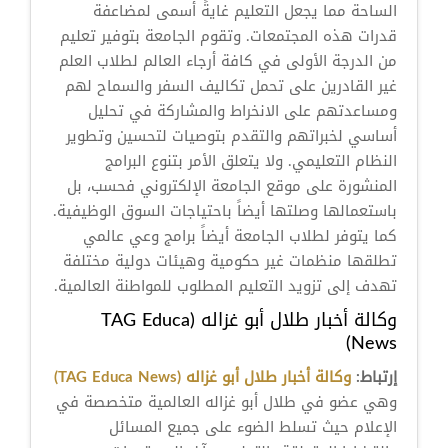
الساحة مما يجعل التعليم غايةً أسمى لمضاعفة
قدرات هذه المجتمعات. وتقوم الجامعة بتوفير تعليم
من الدرجة الأولى في كافة أرجاء العالم لطلاب العلم
غير القادرين على تحمل تكاليف السفر والسماح لهم
ومساعدتهم على الانخراط والمشاركة في تحليل
أساسي لخبراتهم والتقدم بتوصيات لتحسين وتطوير
النظام التعليمي. ولا يتعلق الأمر بتنوع البرامج
المنشورة على موقع الجامعة الإلكتروني فحسب، بل
باستعمالها وصلتها أيضاً باحتياجات السوق الوظيفية.
كما يتوفر لطلاب الجامعة أيضاً برامج وعي عالمي
تطلقها منظمات غير حكومية وهيئات دولية مختلفة
تهدف إلى تزويد التعليم المطلوب للمواطنة العالمية.
وكالة أخبار طلال أبو غزاله (TAG Educa
News)
إرتباط:
وكالة أخبار طلال أبو غزاله (TAG Educa News)
وهي عضو في طلال أبو غزاله العالمية متخصصة في
الإعلام حيث تسلط الضوء على جميع المسائل