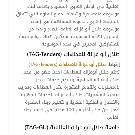
العلمية في الوطن العربي. المشروع يهدف لبناء
موسوعة عامه، حرة وشامله لجميع العلوم التي تتعلق
بالمجتمع العربي. ندعوك للمساهمة في إنشاء
موسوعة طلال أبو غزاله العامة لتصبح واحدا من
المحررين لهذه الموسوعة. ستكون هناك حوافز قيمة
للمشاركين المميزين في هذه الموسوعة.
طلال أبو غزالة للعطاءات (TAG-Tenders)
إرتباط:
طلال أبو غزالة للعطاءات (TAG-Tenders)
تعتبر طلال أبوغزاله للعطاءات أحدث عضو من أعضاء
طلال أبوغزاله العالمية، وتقدم خدمات تتصل
بالمشتريات وتقديم المشورة بشأن العطاءات وتدريب
وتنفيذ المشتريات. طلال أبو غزاله للخدمات المهنية
والأعمال والملكية الفكرية والتعليم وبناء المقدرة
تعمل من خلال أكثر من 100 مكتب في كافة أرجاء
العالم.
جامعة طلال أبو غزاله العالمية (TAG-GU)