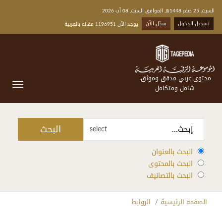
السبت, 25 صفر 1448هـ الموافق السبت, 08 آب 2026
تسجيل الدخول
سجّل الآن
يوجد الآن 1196951 مقالة بالعربية
محتوى عربي مدقق وموثق،
شامل ومتكامل
البحث
select
البحث بالعنوان
البحث بالمحتوى
البحث بالتصانيف
الصفحة الرئيسية
الروابط