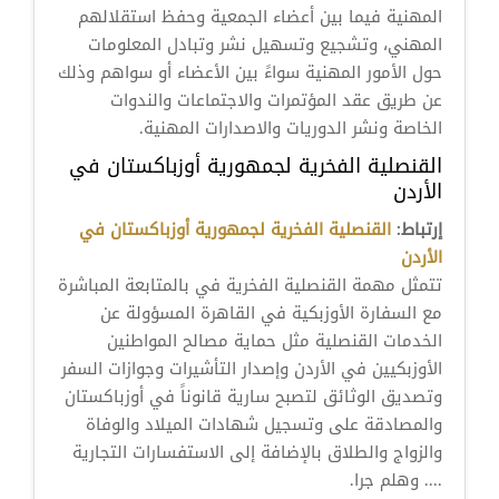
المهنية فيما بين أعضاء الجمعية وحفظ استقلالهم
المهني، وتشجيع وتسهيل نشر وتبادل المعلومات
حول الأمور المهنية سواءً بين الأعضاء أو سواهم وذلك
عن طريق عقد المؤتمرات والاجتماعات والندوات
الخاصة ونشر الدوريات والاصدارات المهنية.
القنصلية الفخرية لجمهورية أوزباكستان في
الأردن
إرتباط:
القنصلية الفخرية لجمهورية أوزباكستان في
الأردن
تتمثل مهمة القنصلية الفخرية في بالمتابعة المباشرة
مع السفارة الأوزبكية في القاهرة المسؤولة عن
الخدمات القنصلية مثل حماية مصالح المواطنين
الأوزبكيين في الأردن وإصدار التأشيرات وجوازات السفر
وتصديق الوثائق لتصبح سارية قانوناً في أوزباكستان
والمصادقة على وتسجيل شهادات الميلاد والوفاة
والزواج والطلاق بالإضافة إلى الاستفسارات التجارية
.... وهلم جرا.