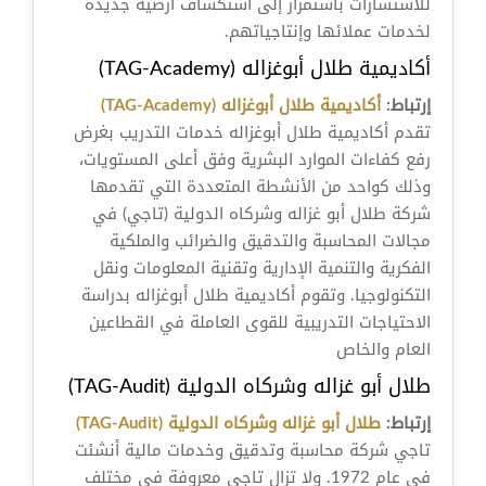
للاستشارات باستمرار إلى استكشاف أرضية جديدة
لخدمات عملائها وإنتاجياتهم.
أكاديمية طلال أبوغزاله (TAG-Academy)
إرتباط:
أكاديمية طلال أبوغزاله (TAG-Academy)
تقدم أكاديمية طلال أبوغزاله خدمات التدريب بغرض
رفع كفاءات الموارد البشرية وفق أعلى المستويات،
وذلك كواحد من الأنشطة المتعددة التي تقدمها
شركة طلال أبو غزاله وشركاه الدولية (تاجي) في
مجالات المحاسبة والتدقيق والضرائب والملكية
الفكرية والتنمية الإدارية وتقنية المعلومات ونقل
التكنولوجيا. وتقوم أكاديمية طلال أبوغزاله بدراسة
الاحتياجات التدريبية للقوى العاملة في القطاعين
العام والخاص
طلال أبو غزاله وشركاه الدولية (TAG-Audit)
إرتباط:
طلال أبو غزاله وشركاه الدولية (TAG-Audit)
تاجي شركة محاسبة وتدقيق وخدمات مالية أنشئت
في عام 1972. ولا تزال تاجي معروفة في مختلف