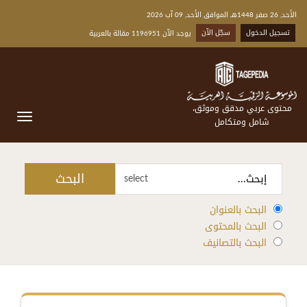
الأحد, 26 صفر 1448هـ الموافق الأحد, 09 آب 2026
تسجيل الدخول
سجّل الآن
يوجد الآن 1196951 مقالة بالعربية
محتوى عربي مدقق وموثق،
شامل ومتكامل
البحث
select
البحث بالعنوان
البحث بالمحتوى
البحث بالتصانيف