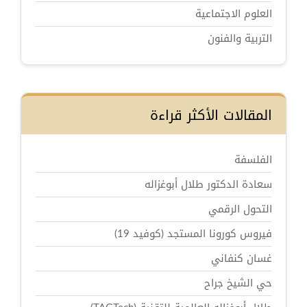
العلوم الاجتماعية
التربية والفنون
المقالات الأكثر قراءة
الفلسفة
سعادة الدكتور طلال أبوغزاله
التحول الرقمي
فيروس كورونا المستجد (كوفيد 19)
غسان كنفاني
حي الشيخ جراح