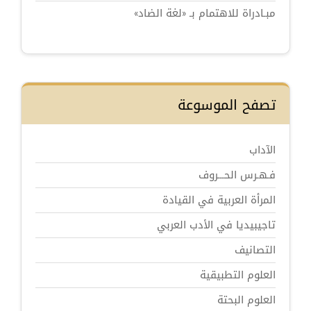
مبـادراة للاهتمام بـ «لغة الضاد»
تصفح الموسوعة
الآداب
فـهـرس الحـــروف
المرأة العربية في القيادة
تاجيبيديا في الأدب العربي
التصانيف
العلوم التطبيقية
العلوم البحتة