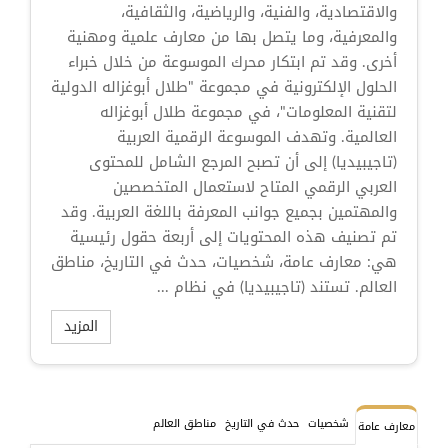
والاقتصادية، والفنية، والرياضية، والثقافية،
والمعرفية، وما يتصل بها من معارف علمية ومهنية
أخرى. وقد تم ابتكار محرك الموسوعة من خلال خبراء
الحلول الإلكترونية في مجموعة "طلال أبوغزاله الدولية
لتقنية المعلومات"، في مجموعة طلال أبوغزاله
العالمية. وتهدف الموسوعة الرقمية العربية
(تاجيبيديا) إلى أن تصبح المرجع الشامل للمحتوى
العربي الرقمي المتاح لاستعمال المتخصصين
والمهتمين بجميع جوانب المعرفة باللغة العربية. وقد
تم تصنيف هذه المحتويات إلى أربعة حقول رئيسية
هي: معارف عامة، شخصيات، حدث في التاريخ، مناطق
العالم. تستند (تاجيبيديا) في نظام ...
المزيد
شخصيات
حدث في التاريخ
مناطق العالم
معارف عامة