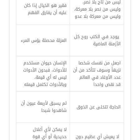
ليس من تاج بلا نصر،
فقير هو الخيال إذا كان
وليس من نصر بلا معركة،
عليه أن يفارق الفهم
وليس من معركة بلا عدو
يوجد في الكتب روح كل
العزلة محصلة بؤس المرء
الأزمنة الماضية
اجعل من نفسك شخصا
الإنسان حيوان مستخدم
نزيهاً وسوف تتأكد من أن
للأدوات، فبدون الأدوات
عدد الأوغاد في العالم
ليس له أي قيمة،
قد نقص واحدا
وبالأدوات تكتمل قيمته
لم يسبق لأربعة عيون أن
الحاجة تتخلى عن الذوق
شاهدوا شبحا
لا يمكن لأي أغلال
لا يعيش أي عظيم دون
حديدية أو أي قوة