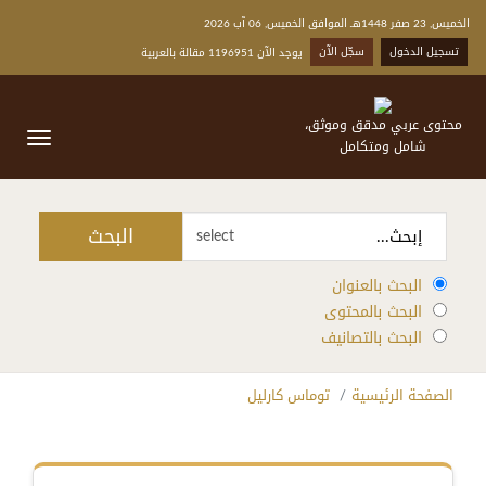
الخميس, 23 صفر 1448هـ الموافق الخميس, 06 آب 2026
تسجيل الدخول
سجّل الآن
يوجد الآن 1196951 مقالة بالعربية
محتوى عربي مدقق وموثق،
شامل ومتكامل
البحث
select
البحث بالعنوان
البحث بالمحتوى
البحث بالتصانيف
الصفحة الرئيسية
توماس كارليل