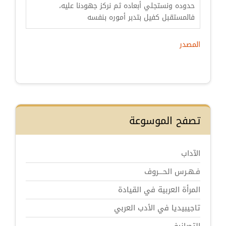
حدوده ونستجلي أبعاده ثم نركز جهودنا عليه،
فالمستقبل كفيل بتدبر أموره بنفسه
المصدر
تصفح الموسوعة
الآداب
فـهـرس الحـــروف
المرأة العربية في القيادة
تاجيبيديا في الأدب العربي