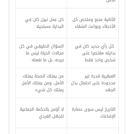
الأمل
الأنانية منبع وملخص كل
كل عمل نبيل كان في
الأخطاء وبواعث الشقاء
البداية مستحيلا
كل رأي جديد كان في
السؤال الحقيقي في كل
بدايته مقتصرا على
مجالات الحياة ليس ما
شخص واحد فقط
نربحه، بل ما نفعله
العبقرية قدرة غير
من يمتلك الصحة يمتلك
محدودة على احتمال بذل
الأمل، ومن يمتلك الأمل
الجهد
يمتلك كل شيء
التاريخ ليس سوى عصارة
لا أؤمن بالحكمة الجماعية
الإشاعات
للجهل الفردي