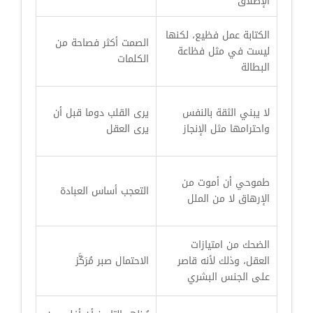
الإطلاق
الكتابة عمل فظيع، لكنها
الصمت أكثر فصاحة من
ليست في مثل فظاعة
الكلمات
البطالة
لا يبني الثقة بالنفس
يرى القلب دوما قبل أن
واحترامها مثل الإنجاز
يرى العقل
طموحي أن أموت من
التعجب أساس العبادة
الإرهاق لا من الملل
الضحك من امتيازات
العقل، وذلك لأنه قاصر
الاحتمال صبر مُرَكَّز
على الجنس البشري