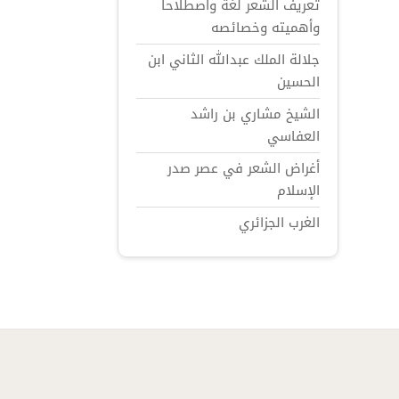
تعريف الشعر لغة واصطلاحاً
وأهميته وخصائصه
جلالة الملك عبدالله الثاني ابن
الحسين
الشيخ مشاري بن راشد
العفاسي
أغراض الشعر في عصر صدر
الإسلام
الغرب الجزائري