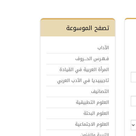
تصفح الموسوعة
الآداب
فـهـرس الحـــروف
المرأة العربية في القيادة
تاجيبيديا في الأدب العربي
التصانيف
العلوم التطبيقية
العلوم البحتة
العلوم الاجتماعية
التربية والفنون