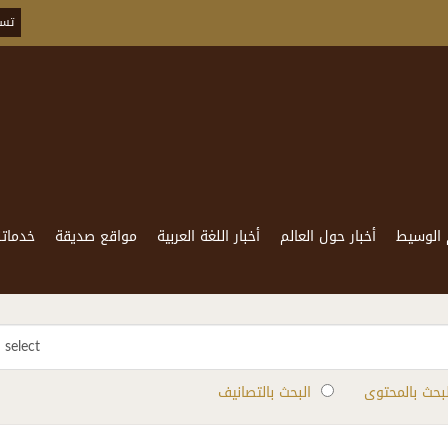
تسج
 الوسيط
أخبار حول العالم
أخبار اللغة العربية
مواقع صديقة
خدماتن
select
لبحث بالمحتوى
البحث بالتصانيف