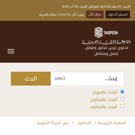
السبت, 25 صفر 1448هـ الموافق السبت, 08 آب 2026
تسجيل الدخول
سجّل الآن
يوجد الآن 1196951 مقالة بالعربية
محتوى عربي مدقق وموثق،
شامل ومتكامل
البحث
select
البحث بالعنوان
البحث بالمحتوى
البحث بالتصانيف
الصفحة الرئيسية
التصانيف
دول أمريكا الجنوبية