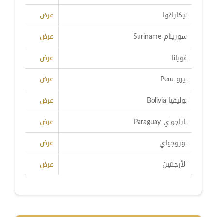
نيكاراغوا
عرض
سورينام Suriname
عرض
غويانا
عرض
بيرو Peru
عرض
بوليفيا Bolivia
عرض
باراجواي Paraguay
عرض
اوروجواي
عرض
الأرجنتين
عرض