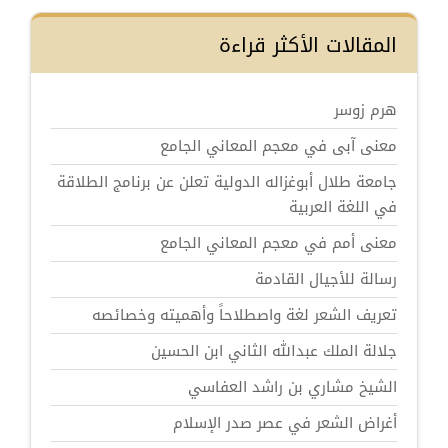
المقالات الأكثر قراءة
هرم زوسر
معنى آبى في معجم المعاني الجامع
جامعة طلال أبوغزاله الدولية تعلن عن برنامج الطلاقة
في اللغة العربية
معنى أمم في معجم المعاني الجامع
رسالة للأجيال القادمة
تعريف الشعر لغة واصطلاحاً وأهميته وخصائصه
جلالة الملك عبدالله الثاني ابن الحسين
الشيخ مشاري بن راشد العفاسي
أغراض الشعر في عصر صدر الإسلام