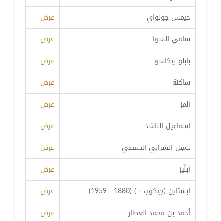
جيمس جولواي
عرض
سامي الشوا
عرض
بابلو بيكاسو
عرض
ساكنة
عرض
ألمز
عرض
إسماعيل الناشد
عرض
جميل الشرابي الحمصي
عرض
أبلِّيز
عرض
إبشتاين (جيكوب - ) (1880 - 1959)
عرض
أحمد بن محمد العطار
عرض