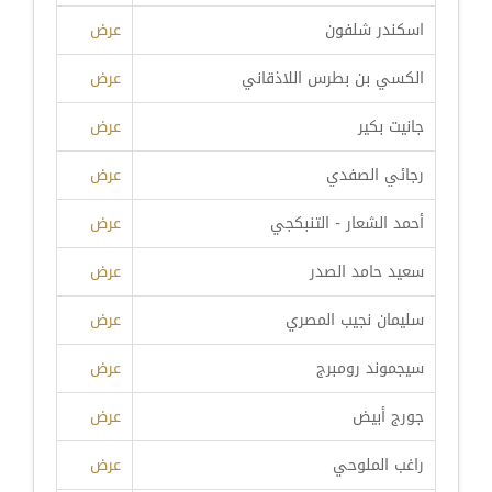
اسكندر شلفون
عرض
الكسي بن بطرس اللاذقاني
عرض
جانيت بكير
عرض
رجائي الصفدي
عرض
أحمد الشعار - التنبكجي
عرض
سعيد حامد الصدر
عرض
سليمان نجيب المصري
عرض
سيجموند رومبرج
عرض
جورج أبيض
عرض
راغب الملوحي
عرض