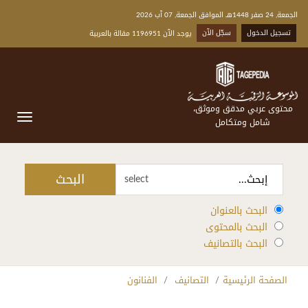
الجمعة, 24 صفر 1448هـ الموافق الجمعة, 07 آب 2026
تسجيل الدخول
سجّل الآن
يوجد الآن 1196951 مقالة بالعربية
محتوى عربي مدقق وموثق،
شامل ومتكامل
البحث
select
البحث بالعنوان
البحث بالمحتوى
البحث بالتصانيف
الصفحة الرئيسية
التصانيف
الفنانون