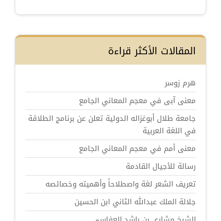
المقالات الأكثر قراءة
هرم زوسر
معنى آبى في معجم المعاني الجامع
جامعة طلال أبوغزاله الدولية تعلن عن برنامج الطلاقة
في اللغة العربية
معنى أمم في معجم المعاني الجامع
رسالة للأجيال القادمة
تعريف الشعر لغة واصطلاحاً وأهميته وخصائصه
جلالة الملك عبدالله الثاني ابن الحسين
الشيخ مشاري بن راشد العفاسي