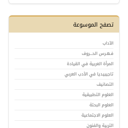
تصفح الموسوعة
الآداب
فـهـرس الحـــروف
المرأة العربية في القيادة
تاجيبيديا في الأدب العربي
التصانيف
العلوم التطبيقية
العلوم البحتة
العلوم الاجتماعية
التربية والفنون