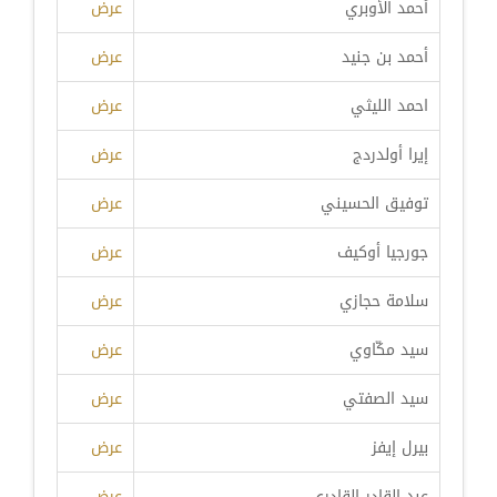
أحمد الأوبري
عرض
أحمد بن جنيد
عرض
احمد الليثي
عرض
إيرا أولدردج
عرض
توفيق الحسيني
عرض
جورجيا أوكيف
عرض
سلامة حجازي
عرض
سيد مكّاوي
عرض
سيد الصفتي
عرض
بيرل إيفز
عرض
عبد القادر القادري
عرض