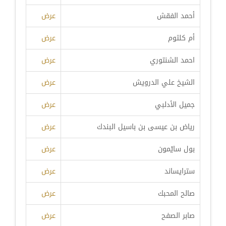
أحمد الفقش
عرض
أم كلثوم
عرض
احمد الشنتوري
عرض
الشيخ علي الدرويش
عرض
جميل الأدلبي
عرض
رياض بن عيسى بن باسيل البندك
عرض
بول سايْمون
عرض
سترايساند
عرض
صالح المحبك
عرض
صابر الصفح
عرض