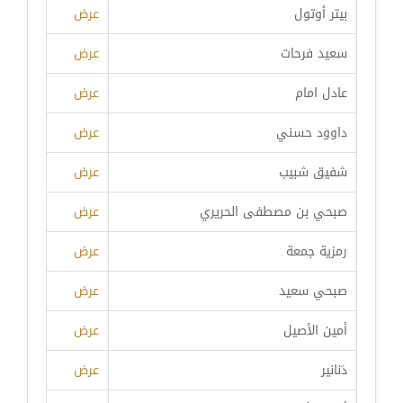
بيتر أوتول
عرض
سعيد فرحات
عرض
عادل امام
عرض
داوود حسني
عرض
شفيق شبيب
عرض
صبحي بن مصطفى الحريري
عرض
رمزية جمعة
عرض
صبحي سعيد
عرض
أمين الأصيل
عرض
دَنانير
عرض