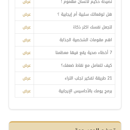
نصيحة حكيم لانسان مهموم !
عرض
هل توقعاتك سلبية أم إيجابية ؟
عرض
لتجعل نفسك اكثر ذكاءً
عرض
اهم مقومات الشخصية الجذابة
عرض
7 أخطاء صحية يقع فيها معظمنا
عرض
كيف تتعامل مع نقاط ضعفك؟
عرض
21 طريقة تفكير تجلب الثراء
عرض
برمج يومك بالأحاسيس الإيجابية
عرض