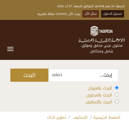
الجمعة, 24 صفر 1448هـ الموافق الجمعة, 07 آب 2026
تسجيل الدخول
سجّل الآن
يوجد الآن 1196951 مقالة بالعربية
محتوى عربي مدقق وموثق،
شامل ومتكامل
البحث
select
البحث بالعنوان
البحث بالمحتوى
البحث بالتصانيف
الصفحة الرئيسية
التصانيف
تطوير الذات