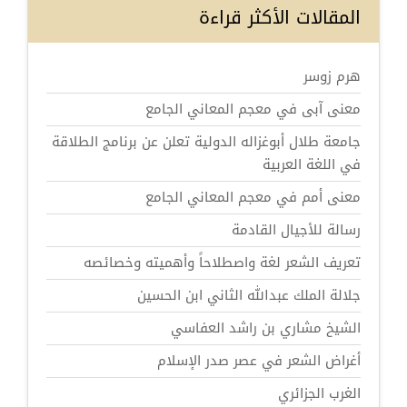
المقالات الأكثر قراءة
هرم زوسر
معنى آبى في معجم المعاني الجامع
جامعة طلال أبوغزاله الدولية تعلن عن برنامج الطلاقة
في اللغة العربية
معنى أمم في معجم المعاني الجامع
رسالة للأجيال القادمة
تعريف الشعر لغة واصطلاحاً وأهميته وخصائصه
جلالة الملك عبدالله الثاني ابن الحسين
الشيخ مشاري بن راشد العفاسي
أغراض الشعر في عصر صدر الإسلام
الغرب الجزائري