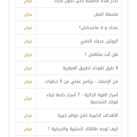
احذر هذه الخمسة حتى تكون ناجحا
عرض
فلسفة النمل
عرض
عندك و لا ماعندكش؟
عرض
الروتين عدوك الخفي
عرض
هل أنت متناقض ؟
عرض
8 طرق تقودك لطريق العبقرية
عرض
فن الإنصات - برنامج عملي من 9 خطوات
عرض
أسرار القوة الذاتية - 7 أسرار خاصة لبناء
عرض
قوتك الشخصية
الأهداف الكبيرة تنتج حوافز كبيرة
عرض
كيف توجه طاقاتك السلبية والايجابية ؟
عرض