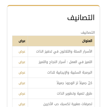
التصانيف
التصانيف
العنوان
عرض
الأسرار الستة والثلاثون في تحفيز الذات
عرض
التميز في العمل : أسرار النجاح والتميز
عرض
البرمجة السلبية والإيجابية للذات
عرض
كنْ جميلاً ترَ الوجودَ جميلاً
عرض
طرق تنمية وتطوير الذات
عرض
تصرفات صغيرة تكسبك حب الأخرين
عرض