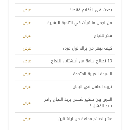
يحدث في الأفلام فقط !
عرض
من اجمل ما قرأت في التنمية البشرية
عرض
فكر للنجاح
عرض
كيف تبهر من يراك لول مرة؟
عرض
10 نصائح هامة من أينشتاين للنجاح
عرض
السرعة العربية المتحدة
عرض
تربية الطفل في اليابان
عرض
الفرق بين تفكير شخص يريد النجاح وآخر
عرض
يريد الفشل !
عشر نصائح ممتعة من اينشتاين
عرض