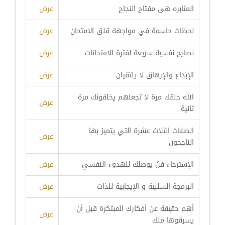
المثابره هى مفتاح النجاح
عرض
لحظات حاسمة في مواجهة قلق الامتحان
عرض
نصايح نفسية سريعة لفترة الامتحانات
عرض
الإبداع والإرهاق لا يلتقيان
عرض
الله خلقك مرة لا تجعلهم يخلقونك مرة
عرض
ثانية
الصفات الثلاث عشرة التي يتميز بها
عرض
الناجحون
الإسترخاء فنُ يوصلك للهدوء النفسي
عرض
البرمجة السلبية و الإيجابية للذات
عرض
أهم حقيقة عن أفكارك المبتكرة قبل أن
عرض
يسرقوها منك