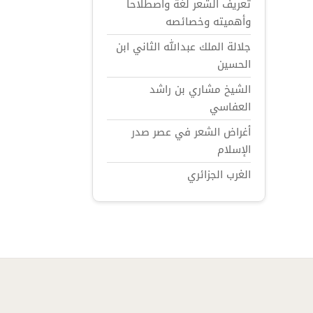
تعريف الشعر لغة واصطلاحاً
وأهميته وخصائصه
جلالة الملك عبدالله الثاني ابن
الحسين
الشيخ مشاري بن راشد
العفاسي
أغراض الشعر في عصر صدر
الإسلام
الغرب الجزائري