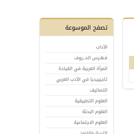
تصفح الموسوعة
الآداب
فـهـرس الحـــروف
المرأة العربية في القيادة
تاجيبيديا في الأدب العربي
التصانيف
العلوم التطبيقية
العلوم البحتة
العلوم الاجتماعية
التربية والفنون