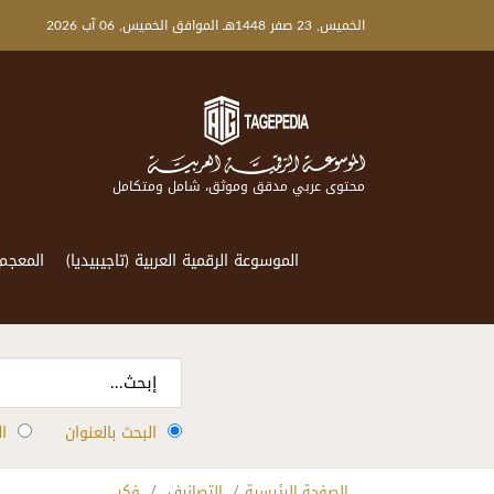
الخميس, 23 صفر 1448هـ الموافق الخميس, 06 آب 2026
محتوى عربي مدقق وموثق، شامل ومتكامل
الموسوعة الرقمية العربية (تاجيبيديا)
المعجم
البحث بالعنوان
ا
الصفحة الرئيسية
التصانيف
فكر