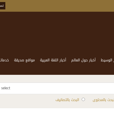
تسج
 الوسيط
أخبار حول العالم
أخبار اللغة العربية
مواقع صديقة
خدماتن
select
لبحث بالمحتوى
البحث بالتصانيف