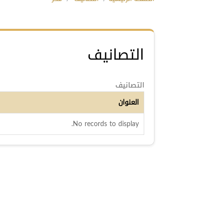
التصانيف
التصانيف
العنوان
No records to display.