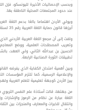
عند حدود المجتمعات المحلية الناطقة بها.
ويولي الأردن اهتماما بالغا بدعم اللغة العر
أبرزها قانون حماية اللغة العربية رقم 35 لسنة 2015.
ولفت إلى أن مجمع اللغة العربية الأردني الذ
وتعريب المصطلحات العلمية، ووضع المعاجم ا
الحسين بن عبدالله الثاني، ولي العهد، بال
تطبيقات الثورة الصناعية الرابعة.
وبين أهمية امتحان الكفاية الذي يفرضه القانون
والإعلامية الرسمية، كما تلتزم المؤسسات الت
يبرز الأردن كوجهة تعليمية لتعلم العربية وله
من جهتها، قالت أستاذة علم النفس التربوي في 
اللغة عبارة عن نظام من الرموز والإشارات وإ
وانتقال للخبرات والمعارف والمنجزات بين الثقا