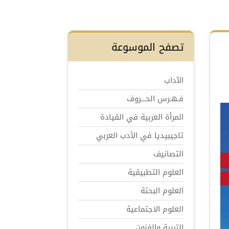
تصفح الموسوعة
الآداب
فـهـرس الحـــروف
المرأة العربية في القيادة
تاجيبيديا في الأدب العربي
التصانيف
العلوم التطبيقية
العلوم البحتة
العلوم الاجتماعية
التربية والفنون