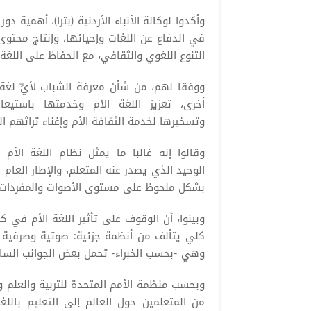
وأكدوا لوكالة الأنباء الأردنية (بترا)، أهمية دور
في الدفاع عن اللغات وإحيائها، وإنتاج محت
التنوع اللغوي والثقافي، مع الحفاظ على اللغة ا
ووفقا لهم، من شأن معرفة الشباب لأيِّ لغة 
أخرى، تعزيز اللغة الأم وخدمتها باستيعا
وتسخيرها لخدمة الثقافة الأم وإغناء تراثهم ال
وقالوا إنه غالبا ما يمثل نظام اللغة الأم 
الوحيد الذي يصدر عنه المتعلم، والإطار العام 
بشكل ملحوظ على مستوى الأصوات والمفردات، وا
وبينوا، أن الوقوف على تأثير اللغة الأم في 
كلي يتألف من أنظمة جزئية: صوتية وصرفية و
وهي -بحسب الخبراء- تحمل بعض الجوانب الساب
من المتعلمين حول العالم إلى التعليم بال