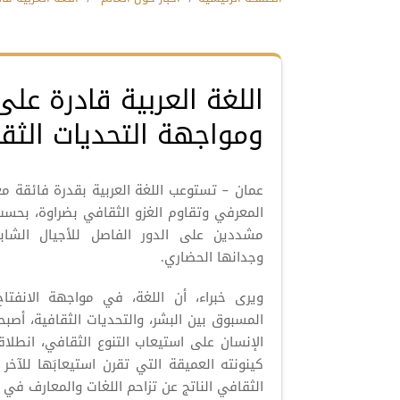
اللغة العربية قادرة عل
ومواجهة التحديات الثقا
عمان – تستوعب اللغة العربية بقدرة فائقة مع
المعرفي وتقاوم الغزو الثقافي بضراوة، بحسب 
مشددين على الدور الفاصل للأجيال الشا
وجدانها الحضاري.
ويرى خبراء، أن اللغة، في مواجهة الانفتاح
المسبوق بين البشر، والتحديات الثقافية، أص
الإنسان على استيعاب التنوع الثقافي، انطلاقا 
كينونته العميقة التي تقرن استيعابَها للآخر 
الثقافي الناتج عن تزاحم اللغات والمعارف في عا