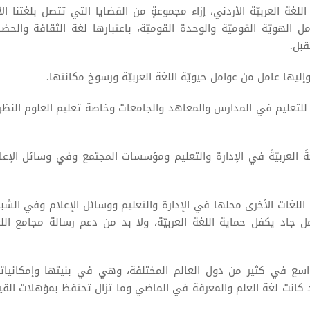
ة العربيّة الأردني، إزاء مجموعةٍ من القضايا التي تتصل بلغتنا الأم
لهويّة القوميّة والوحدة القوميّة، باعتبارها لغة الثقافة والحضا
قبل.
 وإليها عامل من عوامل حيويّة اللغة العربيّة ورسوخ مكانتها.
 للتعليم في المدارس والمعاهد والجامعات وخاصة تعليم العلوم النظر
غةَ العربيّةَ في الإدارة والتعليم ومؤسسات المجتمع وفي وسائل الإعل
 اللغات الأخرى محلها في الإدارة والتعليم ووسائل الإعلام وفي الشب
مل جاد يكفل حماية اللغة العربيّة، ولا بد من دعم رسالة مجامع الل
واسع في كثير من دول العالم المختلفة، وهي في بنيتها وإمكانيات
 كانت لغة العلم والمعرفة في الماضي وما تزال تحتفظ بمؤهلات القي