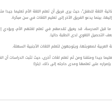
نائية اللغة للطفل”، حيث يرى فريق أن تعلم اللغة الأم تعليما جيدا متق
يها، بينما يدعو الفريق الآخر إلى تعليم اللغات في سن مبكرة.
 ما قبل المدرسة، قد يعيق تقدمهم في تعلم لغتهم الأم، ويؤدي إ
عف التحصيل اللغوي لدى الطلبة حاليا.
ة العربية لصعوبتها، ويتوجهون لتعلم اللغات الأجنبية السهلة.
يما جيدا ومتقنا ومن ثم تعلم لغات أخرى، حيث تثبت الدراسات أن الف
صراره على تعلمها ومدى حاجته إلى ذلك. (بترا)