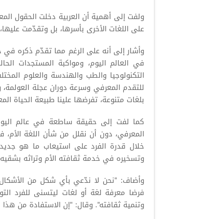
ولفت إلى أهمية أن العربية دخلت الحقول ال
على اللغات الأخرى بأسرها، بل وتقدّمت عليها
وأشار إلى أنه على الرغم مما تقدّم ذكره في حق
في العالم اليوم، ومواكبة المستجدات الحا
التكنولوجيا والطب والهندسة والعلوم المختلف
للتقدم المعرفي وسرعة دوران عجلة العولمة، وم
بلغات متنوعة، تفرضها علينا طبيعة الحياة ال
كما لفت إلى حقيقة ساطعة في عالم اليوم و
المعرفي، دون أن نقلل من شأن اللغة الأم، ف
خلال قدرة الفرد على استيعاب ما هو جديد ف
وتسخيره في خدمة ثقافته الأم وتراثه بشقيه 
وأضاف: "نحن لا ندّعي بأي شكل من الأشكال 
فرضا معرفة لغة أو لغات ليتسنى للفرد التو
وتنمية ثقافته". وقال: "إن الاستفادة من هذا ال