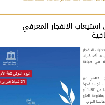
ى استيعاب الانفجار المعرفي
فية
طيات الانفجار
ما أكد خبراء،
بة في صياغة
 العالمي غير
بحت تجسد قدرة
من "الأنا" أو
بمقاومة الغزو
لمنا اليوم.