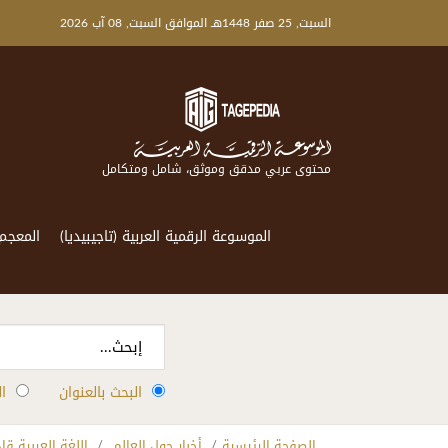
السبت, 25 صفر 1448هـ الموافق السبت, 08 آب 2026
محتوى عربي مدقق وموثق، شامل ومتكامل
الموسوعة الرقمية العربية (تاجيبيديا)
المعجم
البحث بالعنوان
ا
الصفحة الرئيسية
أخبار حول العالم
اللغة العربية ق