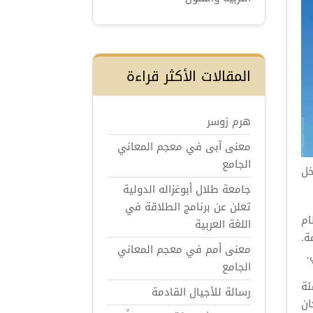
المقالات الأكثر قراءة
هرم زوسر
معنى آبى في معجم المعاني
الجامع
خل
جامعة طلال أبوغزاله الدولية
تعلن عن برنامج الطلاقة في
ام
اللغة العربية
ة.
معنى أمم في معجم المعاني
.
الجامع
ديات كبيرة لا تزال قائمة، إذ يفتقر 40 بالمئة
رسالة للأجيال القادمة
ان