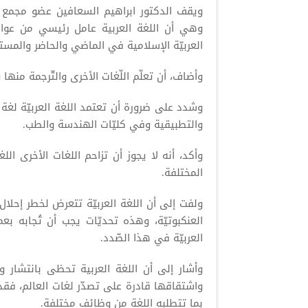
ويقف الدكتور ابراهيم السعافين عضو مجمع اللغ
وهي أن اللغة العربية عامل رئيسي من عوامل ا
العربيّة الإسلامية في الماضي والحاضر والمست
وأضاف، أن تعلّم اللّغات الأخرى والتّرجمة منها
وشدد على ضرورة أن تعتمد اللغة العربيّة لغة
والتطبيقية وفي كليّات الهندسة والطب.
وأكد، أنه لا يجوز أن تزاحم اللغات الأخرى الل
المختلفة.
ولفت إلى أن اللغة العربيّة تتعرض لخطر إحلال
العنكبوتيّة، وهذه تحديّات يجب أن تُجابه بع
العربيّة في هذا الصّدد.
وأشار إلى أن اللغة العربية تحظى بانتشار 
واشتقاقها قادرة على تصدّر لغات العالم، فقد
بما تتطلبه اللغة من وظائف مختلفة.