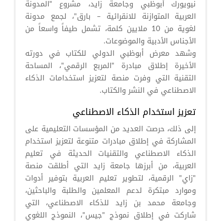
نيويورك أبوظبي وجامعة زايد، مشروع "المدونة
العربية المتوازنة للانقرائية – بارق"، لجمع مدونة
لغوية من 10 ملايين كلمة، تشمل طيفاً واسعاً من
الأجناس الأدبية والموضوعات.
وشهد معرض أبوظبي الدولي للكتاب في دورته
الأخيرة إطلاق مبادرة "المربع الرقمي"، المساحة
التقنية التي وفرت منصة لتعزيز استخدامات الذكاء
الاصطناعي في النشر والكتاب.
تعزيز استخدام الذكاء الاصطناعي
إلى ذلك، حرصت العديد من المؤسسات التعليمية على
المشاركة في إطلاق مبادرات متنوعة لتعزيز استخدام
الذكاء الاصطناعي والتقنيات الحديثة في تعليم
العربية، من أبرزها جامعة زايد التي أطلقت منصة
"زاي" الرقمية، لتطوير تعليم العربية بتوفير أدوات
وموارد مبتكرة لدعم المعلمين والطلبة والباحثين،
وجامعة محمد بن زايد للذكاء الاصطناعي، التي
شاركت في إطلاق نموذج "جيس"، النموذج اللغوي