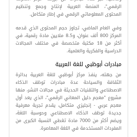
الرقمي"، المنصة العربية لإنتاج وجمع وتنظيم
المحتوى المعلوماتي الرقمي في إطار متكامل.
وفي العام الماضي، تجاوز حجم المحتوى الذي قدمه
المركز 800 ألف عنوان، و8.5 ملايين مادة رقمية، في
أكثر من 18 مكتبة متخصصة في مختلف المجالات
الدراسية والفكرية والعلمية.
مبادرات أبوظبي للغة العربية
من جهته، ينفذ مركز أبوظبي للغة العربية بدائرة
الثقافة والسياحة عدة مبادرات توظف الذكاء
الاصطناعي والتقنيات الحديثة في مجالات النشر، منها
مشروع "معجم دليل المعاني الرقمي"، الذي يعد أول
معجم عربي - إنجليزي متكامل، يقدم تجربة معرفية
جديدة توظف الذكاء الاصطناعي وحوسبة اللغة،
ويضم أكثر من 7000 مادة تغطي النسبة الكبرى من
المفردات المستخدمة في اللغة المعاصرة.