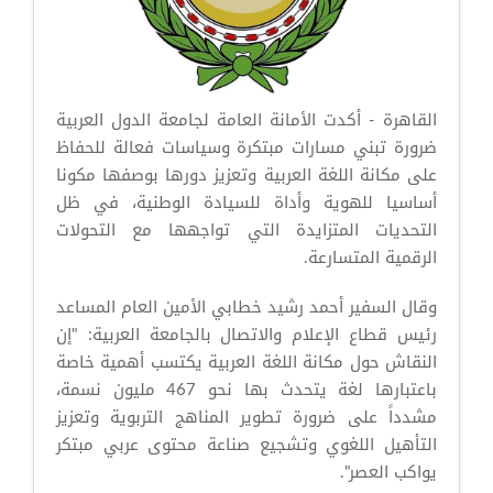
القاهرة - أكدت الأمانة العامة لجامعة الدول العربية
ضرورة تبني مسارات مبتكرة وسياسات فعالة للحفاظ
على مكانة اللغة العربية وتعزيز دورها بوصفها مكونا
أساسيا للهوية وأداة للسيادة الوطنية، في ظل
التحديات المتزايدة التي تواجهها مع التحولات
الرقمية المتسارعة.
وقال السفير أحمد رشيد خطابي الأمين العام المساعد
رئيس قطاع الإعلام والاتصال بالجامعة العربية: "إن
النقاش حول مكانة اللغة العربية يكتسب أهمية خاصة
باعتبارها لغة يتحدث بها نحو 467 مليون نسمة،
مشدداً على ضرورة تطوير المناهج التربوية وتعزيز
التأهيل اللغوي وتشجيع صناعة محتوى عربي مبتكر
يواكب العصر".