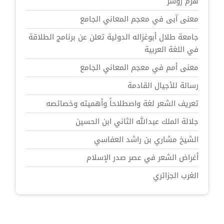
هرم زوسر
معنى آبى في معجم المعاني الجامع
جامعة طلال أبوغزاله الدولية تعلن عن برنامج الطلاقة
في اللغة العربية
معنى أمم في معجم المعاني الجامع
رسالة للأجيال القادمة
تعريف الشعر لغة واصطلاحاً وأهميته وخصائصه
جلالة الملك عبدالله الثاني ابن الحسين
الشيخ مشاري بن راشد العفاسي
أغراض الشعر في عصر صدر الإسلام
الغرب الجزائري