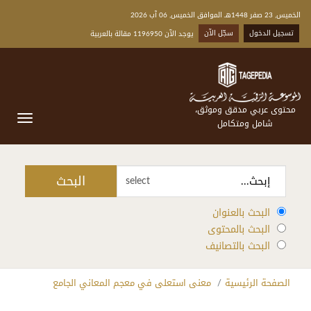
الخميس, 23 صفر 1448هـ الموافق الخميس, 06 آب 2026
تسجيل الدخول
سجّل الآن
يوجد الآن 1196950 مقالة بالعربية
محتوى عربي مدقق وموثق،
شامل ومتكامل
البحث
select
البحث بالعنوان
البحث بالمحتوى
البحث بالتصانيف
الصفحة الرئيسية
معنى استعلى في معجم المعاني الجامع