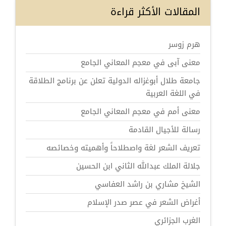
المقالات الأكثر قراءة
هرم زوسر
معنى آبى في معجم المعاني الجامع
جامعة طلال أبوغزاله الدولية تعلن عن برنامج الطلاقة
في اللغة العربية
معنى أمم في معجم المعاني الجامع
رسالة للأجيال القادمة
تعريف الشعر لغة واصطلاحاً وأهميته وخصائصه
جلالة الملك عبدالله الثاني ابن الحسين
الشيخ مشاري بن راشد العفاسي
أغراض الشعر في عصر صدر الإسلام
الغرب الجزائري