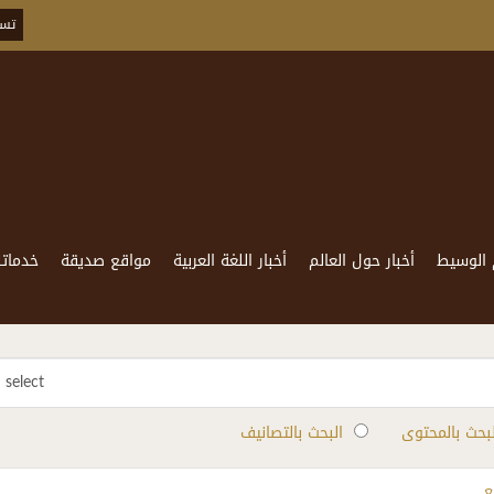
تسج
 الوسيط
أخبار حول العالم
أخبار اللغة العربية
مواقع صديقة
خدماتن
select
لبحث بالمحتوى
البحث بالتصانيف
ع