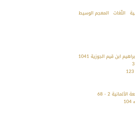
ية
اللّغات
المعجم الوسيط
هيم ابن قيم الجوزية 1041
لمانية 2 - 68
1