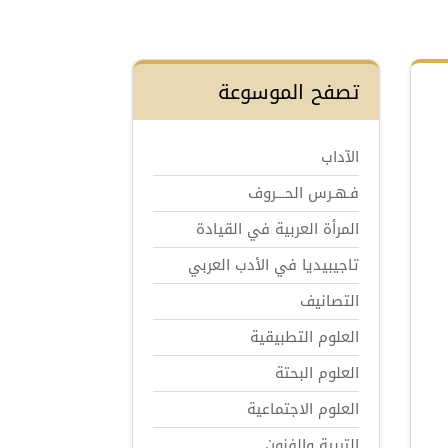
تصفح الموسوعة
الآداب
فـهـرس الحـــروف
المرأة العربية في القيادة
تاجيبيديا في الأدب العربي
التصانيف
العلوم التطبيقية
العلوم البحتة
العلوم الاجتماعية
التربية والفنون