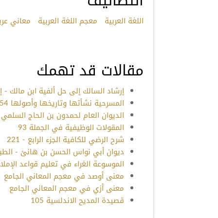
التصانيف
اللغة العربية
معجم اللغة العربية
معاني عرب
مقالات قد تهمك
إرشاد السالك إلى حل ألفية ابن مالك - إبرا
المسرحية نشأتها وتاريخها وأصولها 354
الديوان العام لحمدون بن الحاج السلمي 123
المقولات الوظيفية في الجملة 93
شرح الرضي للكافية الجزء الرابع - 221
ديوان أبي نواس الحسن بن هانئ - الطبعة الأ
الموسوعة الغراء في تعليم قواعد الإملاء 04
معنى أوصد في معجم المعاني الجامع
معنى أزي في معجم المعاني الجامع
قصيدة المديح الاندلسية 105