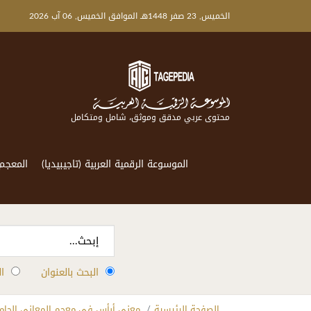
الخميس, 23 صفر 1448هـ الموافق الخميس, 06 آب 2026
محتوى عربي مدقق وموثق، شامل ومتكامل
الموسوعة الرقمية العربية (تاجيبيديا)
المعجم
البحث بالعنوان
ا
الصفحة الرئيسية
معنى أبأس في معجم المعاني الجام