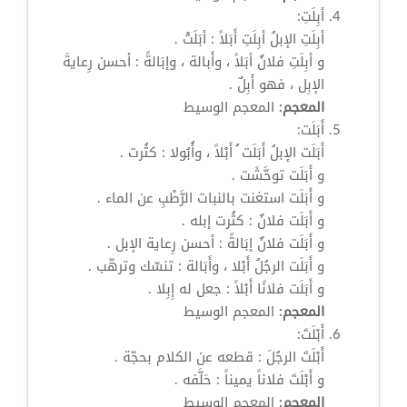
أبِلَتِ:
أبِلَتِ الإبلُ أبِلَتِ أَبَلاً : أبَلَتْ .
و أبِلَتِ فلانٌ أبَلاً ، وأَبالة ، وإبَالةً : أحسن رِعايةَ
الإبِل ، فهو
أَبِلٌ
.
المعجم:
المعجم الوسيط
أَبَلَت:
أَبَلَت الإبلُ أَبَلَت ُ أَبْلاً ، وأُبُولا : كثُرت .
و أَبَلَت توحَّشَت .
و أَبَلَت استغنت بالنبات الرَّطْبِ عن الماء .
و أَبَلَت فلانٌ : كثُرت إبله .
و أَبَلَت فلانٌ إبَالةً : أحسن رِعاية الإبل .
و أَبَلَت الرجُلُ أَبْلا ، وأَبَالة : تنسّك وترهّب .
و أَبَلَت فلانًا أَبْلاً : جعل له إِبِلا .
المعجم:
المعجم الوسيط
أَبْلَتَ:
أَبْلَتَ الرجُلَ : قطعه عن الكلام بحجّة .
و أَبْلَتَ فلاناً يميناً : حَلَّفه .
المعجم:
المعجم الوسيط