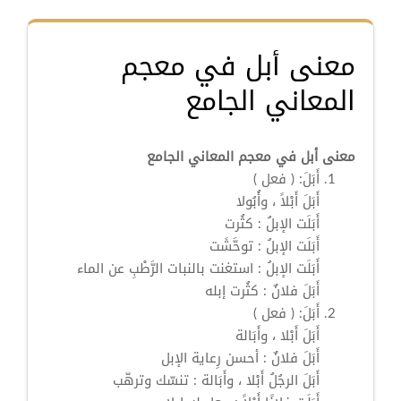
معنى أبل في معجم
المعاني الجامع
معنى أبل في معجم المعاني الجامع
أَبَلَ:
( فعل )
أَبَلَ
أَبْلاً ، وأُبُولا
أَبَلَت
الإبلُ : كثُرت
أَبَلَت
الإبلُ : توحَّشَت
أَبَلَت
الإبلُ : استغنت بالنبات الرَّطْبِ عن الماء
أَبَلَ
فلانٌ : كثُرت إبله
أَبَلَ:
( فعل )
أَبَلَ
أَبْلا ، وأَبَالة
أَبَلَ
فلانٌ : أحسن رِعاية الإبل
أَبَلَ
الرجُلُ
أَبْلا
، وأَبَالة : تنسّك وترهّب