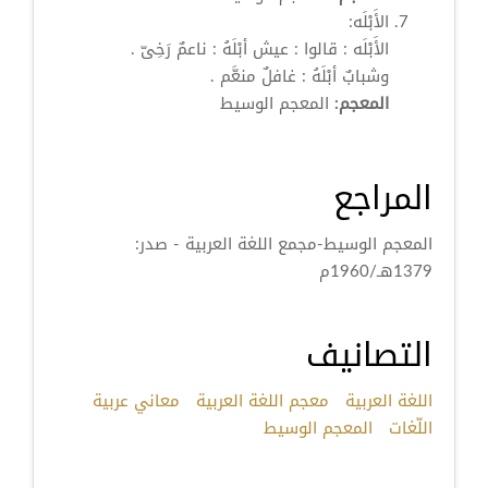
الأَبْلَه:
الأَبْلَه : قالوا : عيش أبْلَهُ : ناعمٌ رَخِىّ .
وشبابٌ أبْلَهُ : غافلٌ منعَّم .
المعجم:
المعجم الوسيط
المراجع
المعجم الوسيط-مجمع اللغة العربية - صدر:
1379هـ/1960م
التصانيف
اللغة العربية
معجم اللغة العربية
معاني عربية
اللّغات
المعجم الوسيط