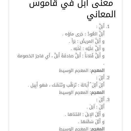
معنى أبل في قاموس
المعاني
أَبَلَّ
:
أَبَلَّ
العُودُ : جَرى ماؤه .
و
أَبَلَّ
المريضُ : بَرَأ .
و
أَبَلَّ
عَلَيْه : غَلَبَه .
و
أَبَلَّ
فُلاناً :
أَبَلَّ
صادفَهُ
أَبَلَّ
، أي فاجرَ الخصومة
.
المعجم:
المعجم الوسيط
أَبُلَ
:
أَبُلَ
أَبُلَ
ُ أَبالة : تَرَهَّب وتَنَسَّك ، فهو أَبِيل .
المعجم:
المعجم الوسيط
أَبَّلَ
:
أَبَّلَ
: آبَلَ .
و
أَبَّلَ
الإبلَ : اقتناها .
و
أَبَّلَ
سَمَّنها .
المعجم:
المعجم الوسيط