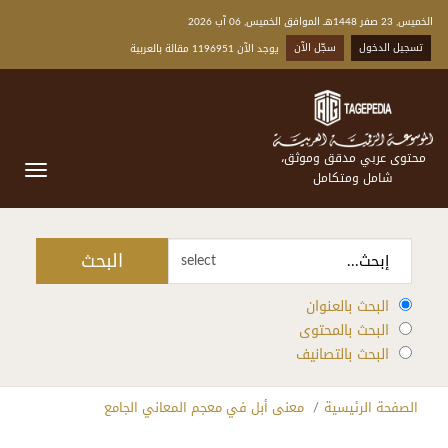
الخميس, 23 صفر 1448هـ الموافق الخميس, 06 آب 2026
تسجيل الدخول
سجّل الآن
يوجد الآن 1196951 مقالة بالعربية
محتوى عربي مدقق وموثق،
شامل ومتكامل
البحث
select
البحث بالعنوان
البحث بالمحتوى
البحث بالتصانيف
الصفحة الرئيسية
معنى أبل في معجم المعاني الجامع