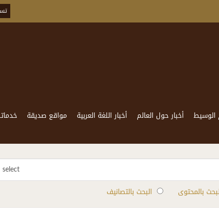
تسج
 الوسيط
أخبار حول العالم
أخبار اللغة العربية
مواقع صديقة
خدماتن
select
لبحث بالمحتوى
البحث بالتصانيف