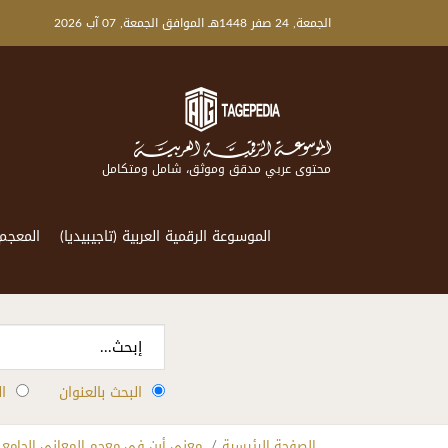
الجمعة, 24 صفر 1448هـ الموافق الجمعة, 07 آب 2026
محتوى عربي مدقق وموثق، شامل ومتكامل
الموسوعة الرقمية العربية (تاجيبيديا)
المعجم
البحث بالعنوان
ا
الصفحة الرئيسية
معنى أبن في معجم المعاني الجامع