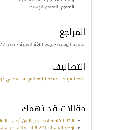
المعجم:
المعجم الوسيط
المراجع
المعجم الوسيط-مجمع اللغة العربية - صدر: 1379هـ/1960م
التصانيف
اللغة العربية
معجم اللغة العربية
معاني عرب
مقالات قد تهمك
الاثار الكاملة لادب ذي النون أيوب - الروايا
أوضح المسالك لألفية ابن مالك لابن هشام 0