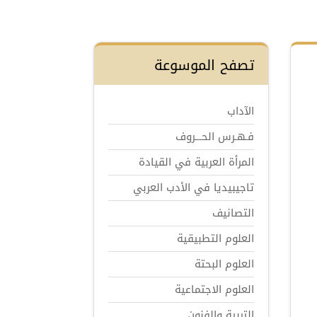
تصفح الموسوعة
الآداب
فـهـرس الحـــروف
المرأة العربية في القيادة
تاجيبيديا في الأدب العربي
التصانيف
العلوم التطبيقية
العلوم البحتة
العلوم الاجتماعية
التربية والفنون