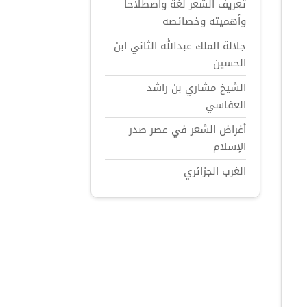
تعريف الشعر لغة واصطلاحاً
وأهميته وخصائصه
جلالة الملك عبدالله الثاني ابن
الحسين
الشيخ مشاري بن راشد
العفاسي
أغراض الشعر في عصر صدر
الإسلام
الغرب الجزائري