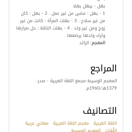
بهل
- يبهل بهلا
1 -
بهل
: مضى من غير عمل . 2 -
بهل
: كان
من غير سلاح . 3 - بهلت المرأة : كانت من غير
زوج ومن غير ولد . 4 - بهلت الناقة : حل صرارها
وترك ولدها يرضعها .
المعجم:
الرائد
المراجع
المعجم الوسيط-مجمع اللغة العربية - صدر:
1379هـ/1960م
التصانيف
اللغة العربية
معجم اللغة العربية
معاني عربية
اللّغات
المعجم الوسيط