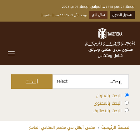
الجمعة, 24 صفر 1448هـ الموافق الجمعة, 07 آب 2026
تسجيل الدخول
سجّل الآن
يوجد الآن 1196951 مقالة بالعربية
محتوى عربي مدقق وموثق،
شامل ومتكامل
البحث
select
البحث بالعنوان
البحث بالمحتوى
البحث بالتصانيف
الصفحة الرئيسية
معنى أبهل في معجم المعاني الجامع