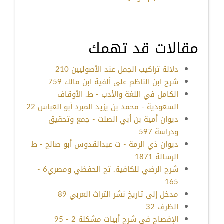
مقالات قد تهمك
دلالة تراكيب الجمل عند الأصوليين 210
شرح ابن الناظم على ألفية ابن مالك 759
الكامل في اللغة والأدب - ط. الأوقاف
السعودية - محمد بن يزيد المبرد أبو العباس 22
ديوان أمية بن أبي الصلت - جمع وتحقيق
ودراسة 597
ديوان ذي الرمة - ت عبدالقدوس أبو صالح - ط
الرسالة 1871
شرح الرضي للكافية. تح الحفظي ومصري6 -
165
مدخل إلى تاريخ نشر التراث العربي 89
الظرف 32
الإفصاح في شرح أبيات مشكلة 2 - 95