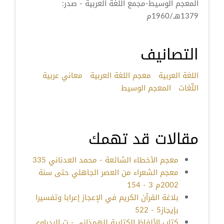
المعجم الوسيط-مجمع اللغة العربية - صدر:
1379هـ/1960م
التصانيف
اللغة العربية
معجم اللغة العربية
معاني عربية
اللّغات
المعجم الوسيط
مقالات قد تهمك
معجم الأخطاء الشائعة - محمد العدناني 335
معجم الشعراء من العصر الجاهلي حتى سنة
2002م 3 - 154
بلاغة القرآن الكريم في الإعجاز إعرابا وتفسيرا
بإيجاز5 - 522
كتاب الألفاظ الكتابية للهمذاني - ت البدراوي