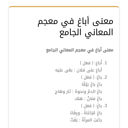
معنى أباغ في معجم
المعاني الجامع
معنى أباغ في معجم المعاني الجامع
أَباغ:
( فعل )
أباغ
على فلان : بغى عليه
باغَ:
( فعل )
باغَ
باغَ بَيْغًا
باغَ
الدمُ ونحوهُ : ثار وهاج
باغَ
فلانٌ : هلك
باغَ:
( فعل )
باغَ
مُبَاغَاةً ، وبِغَاءً
باغَتِ
المرأةُ : بَغَتْ