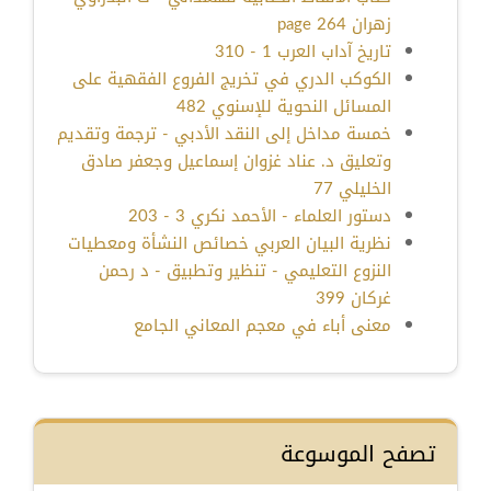
زهران page 264
تاريخ آداب العرب 1 - 310
الكوكب الدري في تخريج الفروع الفقهية على
المسائل النحوية للإسنوي 482
خمسة مداخل إلى النقد الأدبي - ترجمة وتقديم
وتعليق د. عناد غزوان إسماعيل وجعفر صادق
الخليلي 77
دستور العلماء - الأحمد نكري 3 - 203
نظرية البيان العربي خصائص النشأة ومعطيات
النزوع التعليمي - تنظير وتطبيق - د رحمن
غركان 399
معنى أباء في معجم المعاني الجامع
تصفح الموسوعة