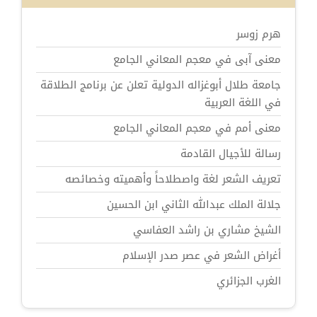
هرم زوسر
معنى آبى في معجم المعاني الجامع
جامعة طلال أبوغزاله الدولية تعلن عن برنامج الطلاقة
في اللغة العربية
معنى أمم في معجم المعاني الجامع
رسالة للأجيال القادمة
تعريف الشعر لغة واصطلاحاً وأهميته وخصائصه
جلالة الملك عبدالله الثاني ابن الحسين
الشيخ مشاري بن راشد العفاسي
أغراض الشعر في عصر صدر الإسلام
الغرب الجزائري