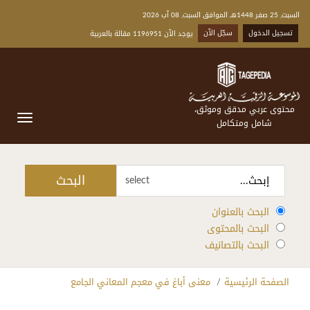
السبت, 25 صفر 1448هـ الموافق السبت, 08 آب 2026
تسجيل الدخول
سجّل الآن
يوجد الآن 1196951 مقالة بالعربية
محتوى عربي مدقق وموثق،
شامل ومتكامل
البحث
select
البحث بالعنوان
البحث بالمحتوى
البحث بالتصانيف
الصفحة الرئيسية
معنى أباغ في معجم المعاني الجامع