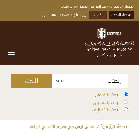
الجمعة, 24 صفر 1448هـ الموافق الجمعة, 07 آب 2026
تسجيل الدخول
سجّل الآن
يوجد الآن 1196951 مقالة بالعربية
محتوى عربي مدقق وموثق،
شامل ومتكامل
البحث
select
البحث بالعنوان
البحث بالمحتوى
البحث بالتصانيف
الصفحة الرئيسية
معنى آيس في معجم المعاني الجامع