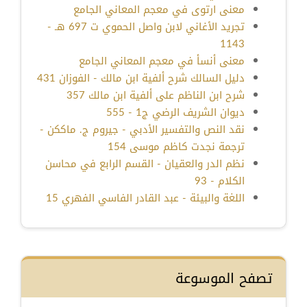
معنى ارتوى في معجم المعاني الجامع
تجريد الأغاني لابن واصل الحموي ت 697 هـ -
1143
معنى أنسأ في معجم المعاني الجامع
دليل السالك شرح ألفية ابن مالك - الفوزان 431
شرح ابن الناظم على ألفية ابن مالك 357
ديوان الشريف الرضي ج1 - 555
نقد النص والتفسير الأدبي - جيروم ج. ماككن -
ترجمة نجدت كاظم موسى 154
نظم الدر والعقيان - القسم الرابع في محاسن
الكلام - 93
اللغة والبيئة - عبد القادر الفاسي الفهري 15
تصفح الموسوعة