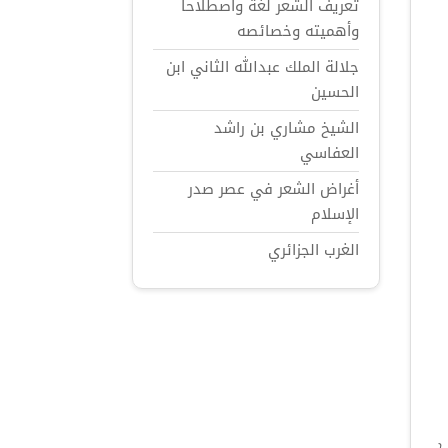
تعريف الشعر لغة واصطلاحاً
وأهميته وخصائصه
جلالة الملك عبدالله الثاني ابن
الحسين
الشيخ مشاري بن راشد
العفاسي
أغراض الشعر في عصر صدر
الإسلام
الغرب الجزائري