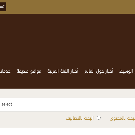
تسج
 الوسيط
أخبار حول العالم
أخبار اللغة العربية
مواقع صديقة
خدماتن
select
لبحث بالمحتوى
البحث بالتصانيف