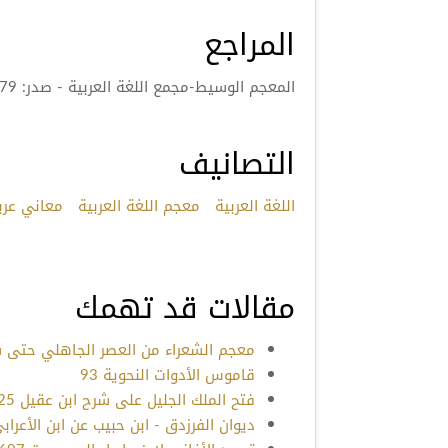
المراجع
المعجم الوسيط-مجمع اللغة العربية - صدر: 1379هـ/1960م
التصانيف
اللغة العربية
معجم اللغة العربية
معاني عرب
مقالات قد تهمك
معجم الشعراء من العصر الجاهلي حتى سنة 2002م 6
قاموس الأدوات النحوية 93
فتح الملك الجليل على شرح ابن عقيل 225
ديوان الفرزدق - ابن حبيب عن ابن الأعرابي 