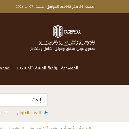
الجمعة, 24 صفر 1448هـ الموافق الجمعة, 07 آب 2026
محتوى عربي مدقق وموثق، شامل ومتكامل
الموسوعة الرقمية العربية (تاجيبيديا)
المعجم
البحث بالعنوان
ا
الصفحة الرئيسية
معنى آنث في معجم المعاني الجامع