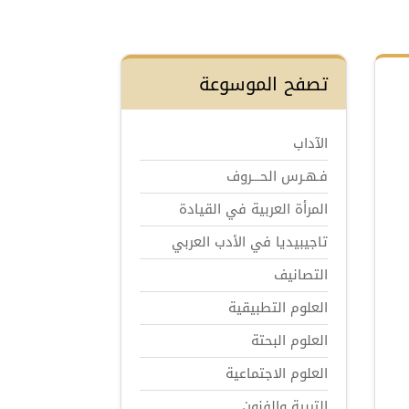
تصفح الموسوعة
الآداب
فـهـرس الحـــروف
المرأة العربية في القيادة
تاجيبيديا في الأدب العربي
التصانيف
العلوم التطبيقية
العلوم البحتة
العلوم الاجتماعية
التربية والفنون