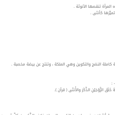
 المرأة تنقصها الأنوثة .
ميِّزها كأنثى .
ة كاملة النضج والتكوين وهي الملكة ، وتنتج عن بيضة مخصبة .
 :