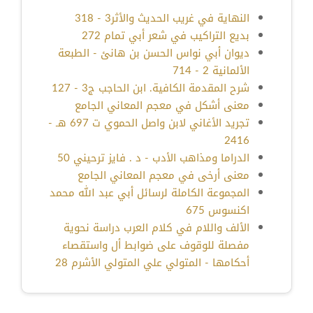
النهاية في غريب الحديث والأثر3 - 318
بديع التراكيب في شعر أبي تمام 272
ديوان أبي نواس الحسن بن هانئ - الطبعة
الألمانية 2 - 714
شرح المقدمة الكافية. ابن الحاجب ج3 - 127
معنى أشكل في معجم المعاني الجامع
تجريد الأغاني لابن واصل الحموي ت 697 هـ -
2416
الدراما ومذاهب الأدب - د . فايز ترحيني 50
معنى أرخى في معجم المعاني الجامع
المجموعة الكاملة لرسائل أبي عبد الله محمد
اكنسوس 675
الألف واللام في كلام العرب دراسة نحوية
مفصلة للوقوف على ضوابط أل واستقصاء
أحكامها - المتولي علي المتولي الأشرم 28