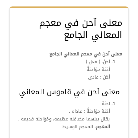
معنى آحن في معجم
المعاني الجامع
معنى آحن في معجم المعاني الجامع
آحَنَ:
( فعل )
آحَنَهُ مؤاحنةً
آحَنَ
: عادى
معنى آحن في قاموس المعاني
آحَنَهُ:
آحَنَهُ مؤاحنةً : عاداه .
يقال بينهما مضاغنة عظيمة، ومُؤاحنة قديمة .
المعجم:
المعجم الوسيط