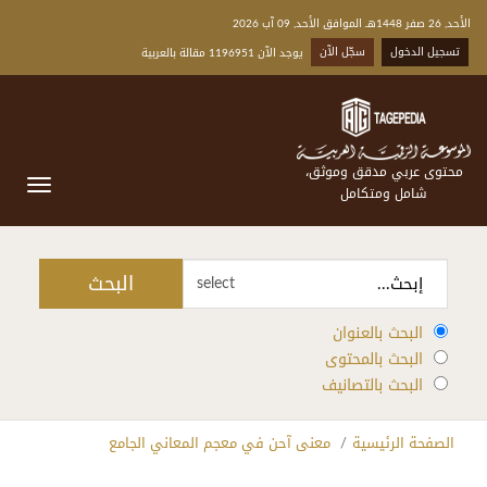
الأحد, 26 صفر 1448هـ الموافق الأحد, 09 آب 2026
تسجيل الدخول
سجّل الآن
يوجد الآن 1196951 مقالة بالعربية
محتوى عربي مدقق وموثق،
شامل ومتكامل
البحث
select
البحث بالعنوان
البحث بالمحتوى
البحث بالتصانيف
الصفحة الرئيسية
معنى آحن في معجم المعاني الجامع