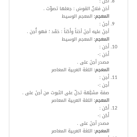
أحَن
:
أحَن
فلانٌ القوسَ : جعلها تصوِّت .
المعجم:
المعجم الوسيط
أحِنَ
:
أحِنَ
عليه
أحِنَ
أحَناً وأَحْناً : حَقَد ؛ فهو
أُحِن
.
المعجم:
المعجم الوسيط
أَحَن
:
أَحَن
:-
مصدر
أحِنَ
على .
المعجم:
اللغة العربية المعاصر
أَحِن
:
أَحِن
:-
صفة مشبَّهة تدلّ على الثبوت من
أحِنَ
على .
المعجم:
اللغة العربية المعاصر
أَحْن
:
أَحْن
:-
مصدر
أحِنَ
على .
المعجم:
اللغة العربية المعاصر