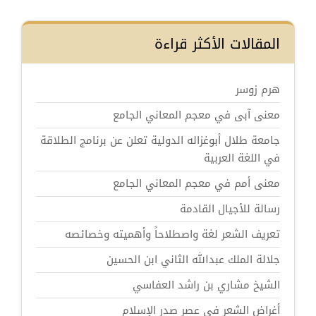
المقالات الأكثر قراءة
هرم زوسر
معنى آبى في معجم المعاني الجامع
جامعة طلال أبوغزاله الدولية تعلن عن برنامج الطلاقة
في اللغة العربية
معنى أمم في معجم المعاني الجامع
رسالة للأجيال القادمة
تعريف الشعر لغة واصطلاحاً وأهميته وخصائصه
جلالة الملك عبدالله الثاني ابن الحسين
الشيخ مشاري بن راشد العفاسي
أغراض الشعر في عصر صدر الإسلام