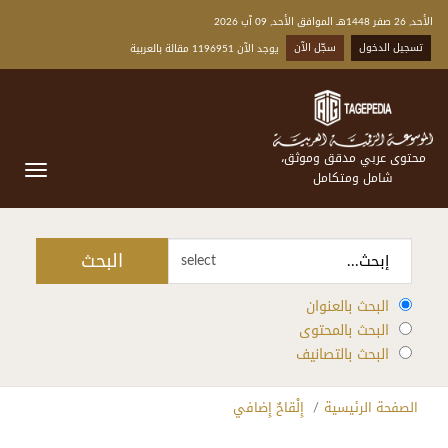
الأحد, 26 صفر 1448هـ الموافق الأحد, 09 آب 2026
تسجيل الدخول
سجّل الآن
يوجد الآن 1196951 مقالة بالعربية
محتوى عربي مدقق وموثق،
شامل ومتكامل
البحث
select
البحث بالعنوان
البحث بالمحتوى
البحث بالتصانيف
الصفحة الرئيسية
إِلْقاحٌ إِضافي