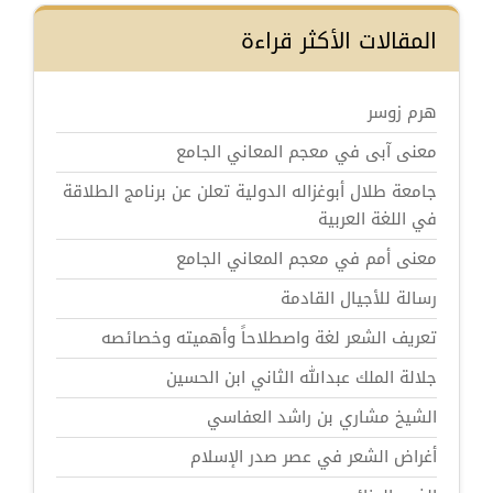
المقالات الأكثر قراءة
هرم زوسر
معنى آبى في معجم المعاني الجامع
جامعة طلال أبوغزاله الدولية تعلن عن برنامج الطلاقة
في اللغة العربية
معنى أمم في معجم المعاني الجامع
رسالة للأجيال القادمة
تعريف الشعر لغة واصطلاحاً وأهميته وخصائصه
جلالة الملك عبدالله الثاني ابن الحسين
الشيخ مشاري بن راشد العفاسي
أغراض الشعر في عصر صدر الإسلام