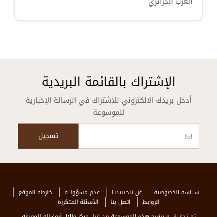
الغرب الجزائري
الإشتراك بالقائمة البريدية
أدخل بريدك الالكتروني للاشتراك في الرسالة الإخبارية
للموسوعة
سياسة الخصوصية
عن تاجيبيديا
عدم مسؤولية
خارطة الموقع
الروابط
اتصل بنا
الأسئلة المتكررة
تم تدقيق و تنقيح هذه الموسوعة من قبل مركز طلال أبوغزاله للمعرفه