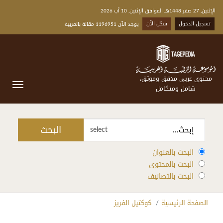
الإثنين, 27 صفر 1448هـ الموافق الإثنين, 10 آب 2026
تسجيل الدخول
سجّل الآن
يوجد الآن 1196951 مقالة بالعربية
محتوى عربي مدقق وموثق،
شامل ومتكامل
البحث
select
البحث بالعنوان
البحث بالمحتوى
البحث بالتصانيف
الصفحة الرئيسية
كوكتيل الفريز