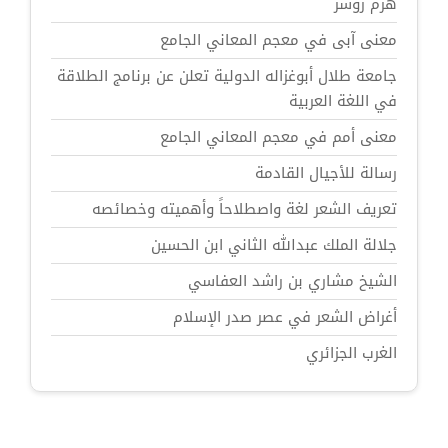
هرم زوسر
معنى آبى في معجم المعاني الجامع
جامعة طلال أبوغزاله الدولية تعلن عن برنامج الطلاقة
في اللغة العربية
معنى أمم في معجم المعاني الجامع
رسالة للأجيال القادمة
تعريف الشعر لغة واصطلاحاً وأهميته وخصائصه
جلالة الملك عبدالله الثاني ابن الحسين
الشيخ مشاري بن راشد العفاسي
أغراض الشعر في عصر صدر الإسلام
الغرب الجزائري