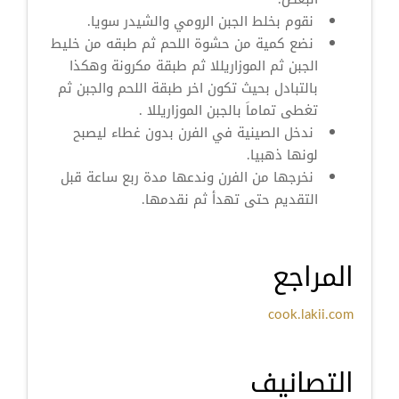
نقوم بخلط الجبن الرومي والشيدر سويا.
نضع كمية من حشوة اللحم ثم طبقه من خليط
الجبن ثم الموزاريللا ثم طبقة مكرونة وهكذا
بالتبادل بحيث تكون اخر طبقة اللحم والجبن ثم
تغطى تماماَ بالجبن الموزاريللا .
ندخل الصينية في الفرن بدون غطاء ليصبح
لونها ذهبيا.
نخرجها من الفرن وندعها مدة ربع ساعة قبل
التقديم حتى تهدأ ثم نقدمها.
المراجع
cook.lakii.com
التصانيف