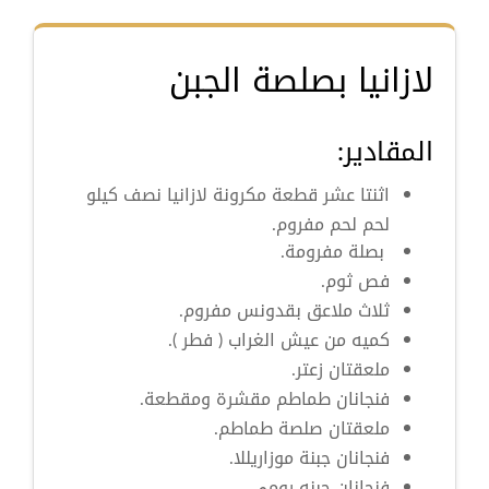
لازانيا بصلصة الجبن
المقادير:
اثنتا عشر قطعة مكرونة لازانيا نصف كيلو
لحم لحم مفروم.
بصلة مفرومة.
فص ثوم.
ثلاث ملاعق بقدونس مفروم.
كميه من عيش الغراب ( فطر ).
ملعقتان زعتر.
فنجانان طماطم مقشرة ومقطعة.
ملعقتان صلصة طماطم.
فنجانان جبنة موزاريللا.
فنجانان جبنه رومي.