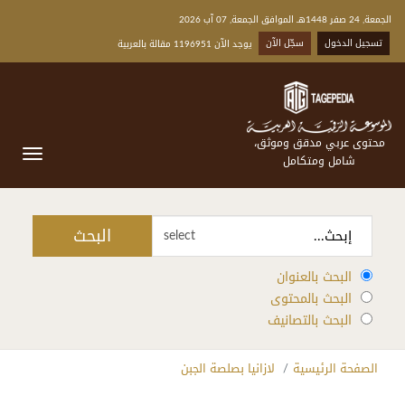
الجمعة, 24 صفر 1448هـ الموافق الجمعة, 07 آب 2026
تسجيل الدخول
سجّل الآن
يوجد الآن 1196951 مقالة بالعربية
محتوى عربي مدقق وموثق،
شامل ومتكامل
البحث
select
البحث بالعنوان
البحث بالمحتوى
البحث بالتصانيف
الصفحة الرئيسية
لازانيا بصلصة الجبن