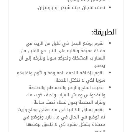
نصف فنجان جبنة شيدر او بارميزان.
الطريقة:
نقوم بوضع البصل في قليل من الزيت في
مقلاة عميقة ونقلبه على النار مع القليل من
البهارات المشكلة ونحركه سويا ونتركه إلى أن
يتحمر.
نقوم بإضافة اللحمة المفرومة والثوم ونقلبهم
سويا لكي لا تتكتل اللحمة.
نضيف الملح والزعتر والطماطم والصلصة
والبقدونس وعيش الغراب ونصف كوب ماء
ونترك الصلصة بدون غطاء نصف ساعة.
نقوم بسلق اللازانيا في ماء مغلى وملح وزيت
ثم توضع في الحال في ماء بارد وتوضع في
مصفاة بشكل منفرد كي لا تلصق ببعضها
البعض.