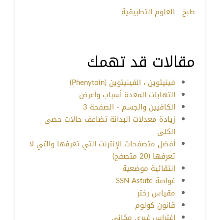
طبخ
العلوم التطبيقية
مقالات قد تهمك
فينيتوين ، الفينيتوين (Phenytoin)
التهابات المعدة أسباب وأعرض
الكافيين والجسم - الصفحة 3
زيادة معدلات البدانة تضاعف حالات حصى
الكلى
أفضل متصفحات الإنترنت التي تعرفها والتي لا
تعرفها (20 متصفح)
انتقائية موضعية
غواصة SSN Astute
مقياس رختر
قانون كولوم
اغتراس غيري مكاني