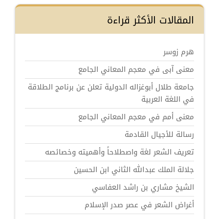
المقالات الأكثر قراءة
هرم زوسر
معنى آبى في معجم المعاني الجامع
جامعة طلال أبوغزاله الدولية تعلن عن برنامج الطلاقة
في اللغة العربية
معنى أمم في معجم المعاني الجامع
رسالة للأجيال القادمة
تعريف الشعر لغة واصطلاحاً وأهميته وخصائصه
جلالة الملك عبدالله الثاني ابن الحسين
الشيخ مشاري بن راشد العفاسي
أغراض الشعر في عصر صدر الإسلام