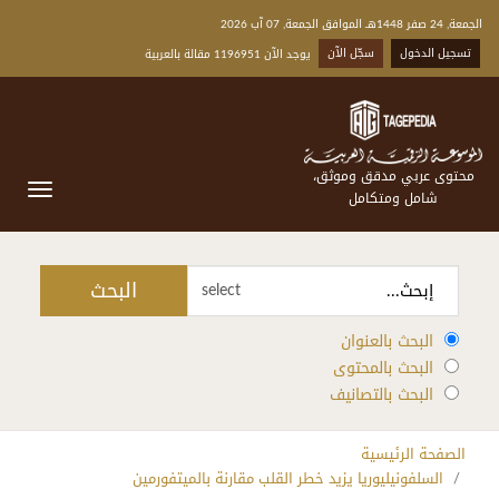
الجمعة, 24 صفر 1448هـ الموافق الجمعة, 07 آب 2026
تسجيل الدخول
سجّل الآن
يوجد الآن 1196951 مقالة بالعربية
محتوى عربي مدقق وموثق،
شامل ومتكامل
البحث
select
البحث بالعنوان
البحث بالمحتوى
البحث بالتصانيف
الصفحة الرئيسية
السلفونيليوريا يزيد خطر القلب مقارنة بالميتفورمين