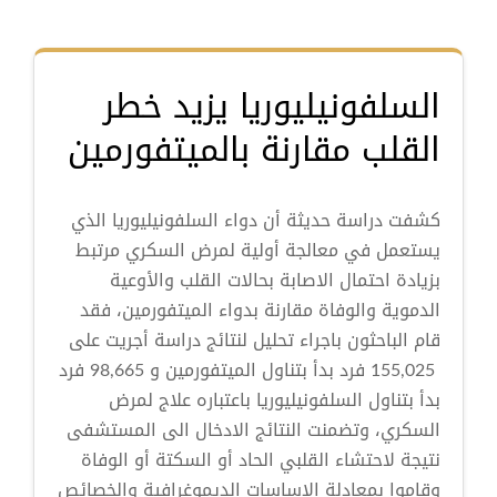
السلفونيليوريا يزيد خطر
القلب مقارنة بالميتفورمين
كشفت دراسة حديثة أن دواء السلفونيليوريا الذي
يستعمل في معالجة أولية لمرض السكري مرتبط
بزيادة احتمال الاصابة بحالات القلب والأوعية
الدموية والوفاة مقارنة بدواء الميتفورمين، فقد
قام الباحثون باجراء تحليل لنتائج دراسة أجريت على
155,025 فرد بدأ بتناول الميتفورمين و 98,665 فرد
بدأ بتناول السلفونيليوريا باعتباره علاج لمرض
السكري، وتضمنت النتائج الادخال الى المستشفى
نتيجة لاحتشاء القلبي الحاد أو السكتة أو الوفاة
وقاموا بمعادلة الاساسات الديموغرافية والخصائص