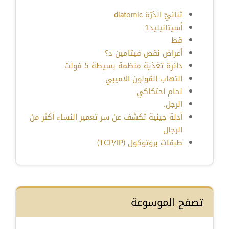
ثنائيّ الذرّة diatomic
أسيتانيليد1
قط
أعراض نقص فيتامين د؟
دائرة تغذية منظمة بسيطة 5 فولت
التهاب القولون الاميبي
لحام احتكاكي
الرجل.
أدلة جينية تكشف عن سر تعمير النساء أكثر من
الرجال
طبقات بروتوكول (TCP/IP)
تصفح الموسوعة