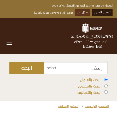
الجمعة, 24 صفر 1448هـ الموافق الجمعة, 07 آب 2026
تسجيل الدخول
سجّل الآن
يوجد الآن 1196951 مقالة بالعربية
محتوى عربي مدقق وموثق،
شامل ومتكامل
البحث
select
البحث بالعنوان
البحث بالمحتوى
البحث بالتصانيف
الصفحة الرئيسية
البيضة المحلقة