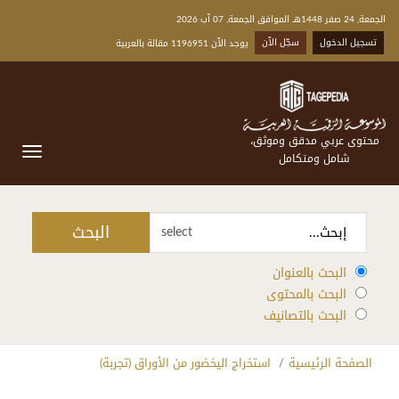
الجمعة, 24 صفر 1448هـ الموافق الجمعة, 07 آب 2026
تسجيل الدخول
سجّل الآن
يوجد الآن 1196951 مقالة بالعربية
محتوى عربي مدقق وموثق،
شامل ومتكامل
البحث
select
البحث بالعنوان
البحث بالمحتوى
البحث بالتصانيف
الصفحة الرئيسية
استخراج اليخضور من الأوراق (تجربة)