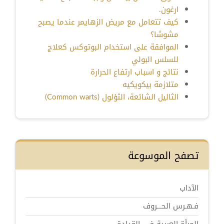
ارغون.
كيف تتعامل مع مريض الزهايمر عندما يصبح
مشوشا؟
الموافقة على استخدام البوتوكس كعلاج
للسلس البولي
نتائج و اسباب ارتفاع الحرارة
متلازمة بيكويكيه
‏الثاليل الشائعة، الثؤلول (Common warts)
تصفح الموسوعة
الآداب
فـهـرس الحـــروف