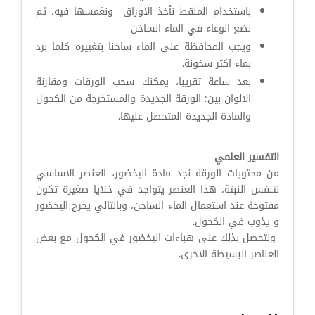
باستخدام الملقط نأخذ الاوراق ونغمسها فيه، ثم
نضع الوعاء في الماء الساخن
ويجب المحافظة على الماء ساخنا بتغييره كلما برد
بماء اكثر سخونة.
بعد ساعة تقريبا، يمكنك سحب الورقات ومقارنة
الالوان بين: الورقة الجديدة والمستخرجة من الكحول
والمادة الجديدة المتحصل عليها.
التفسير العلمي
من محتويات الورقة نجد مادة اليخضور، العنصر الاساسي
لتنفس النبتة، هذا العنصر يتواجد في خلايا صغيرة تكون
مفتوحة عند استعمال الماء الساخن، وبالتالي يخرج اليخضور
و يذوب في الكحول.
ونتحصل بذلك على هباءات اليخضور في الكحول مع بعض
العناصر البسيطة الاخرى.