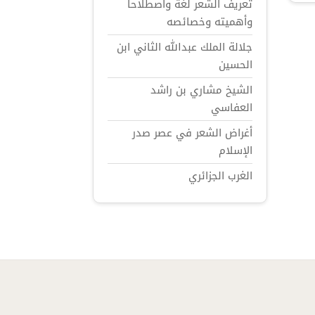
تعريف الشعر لغة واصطلاحاً
وأهميته وخصائصه
جلالة الملك عبدالله الثاني ابن
الحسين
الشيخ مشاري بن راشد
العفاسي
أغراض الشعر في عصر صدر
الإسلام
الغرب الجزائري