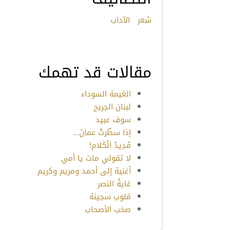
شعر
الآداب
مقالات قد تهمك
الغيمة السوداء
لبنان الجريح
سوف عبيد
إذا سطّرتُ عمانَ...
قَدِيدُ الْكَلام!
لا تقولي مات يا أمي
أغنية إلى أحمد ومريم وكريم
غايةُ النصر
قلوب سجينة
صخب الأصحاب