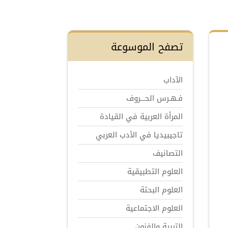
تصفح الموسوعة
الآداب
فـهـرس الحـــروف
المرأة العربية في القيادة
تاجيبيديا في الأدب العربي
التصانيف
العلوم التطبيقية
العلوم البحتة
العلوم الاجتماعية
التربية والفنون