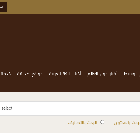
تسج
 الوسيط
أخبار حول العالم
أخبار اللغة العربية
مواقع صديقة
خدماتن
select
لبحث بالمحتوى
البحث بالتصانيف