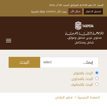
السبت, 25 صفر 1448هـ الموافق السبت, 08 آب 2026
تسجيل الدخول
سجّل الآن
يوجد الآن 1196951 مقالة بالعربية
محتوى عربي مدقق وموثق،
شامل ومتكامل
البحث
select
البحث بالعنوان
البحث بالمحتوى
البحث بالتصانيف
الصفحة الرئيسية
فطير الجلاش