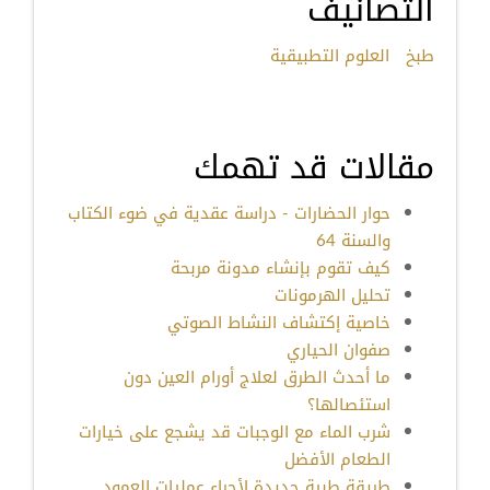
التصانيف
طبخ
العلوم التطبيقية
مقالات قد تهمك
حوار الحضارات - دراسة عقدية في ضوء الكتاب
والسنة 64
كيف تقوم بإنشاء مدونة مربحة
تحليل الهرمونات
خاصية إكتشاف النشاط الصوتي
صفوان الحياري
ما أحدث الطرق لعلاج أورام العين دون
استئصالها؟
شرب الماء مع الوجبات قد يشجع على خيارات
الطعام الأفضل
طريقة طبية جديدة لأجراء عمليات العمود