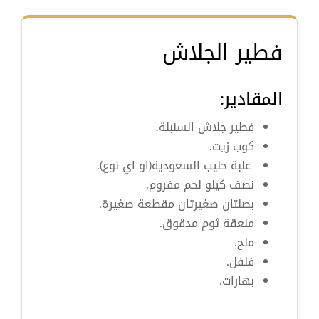
فطير الجلاش
المقادير:
فطير جلاش السنبلة.
كوب زيت.
علبة حليب السعودية(او اي نوع).
نصف كيلو لحم مفروم.
بصلتان صغيرتان مقطعة صغيرة.
ملعقة ثوم مدقوق.
ملح.
فلفل.
بهارات.