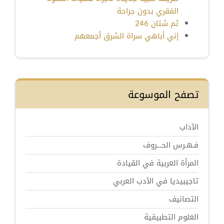
الفقري بدون جراحة
ثم شتان 246
إني أباهي سراة الشرق أجمعهم
تصفح الموسوعة
الآداب
فـهـرس الحـــروف
المرأة العربية في القيادة
تاجيبيديا في الأدب العربي
التصانيف
العلوم التطبيقية