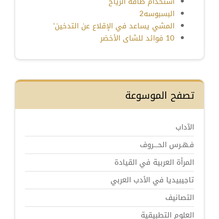
استخدام طاقة الرياح
البسبوسه2
المشي يساعد في الإقلاع عن التدخين'
10 فوائد للشاى الأخضر
تصفح الموسوعة
الآداب
فـهـرس الحـــروف
المرأة العربية في القيادة
تاجيبيديا في الأدب العربي
التصانيف
العلوم التطبيقية