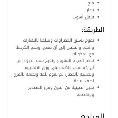
ملح.
بهار.
فلفل أسود.
الطريقة:
نقوم بسلق الخضراوات ونتبلها بالبهارات
والملح والفلفل إلى أن تنضج، ونضع الكريمة
مع المكونات.
نحضر الدجاج المفروم ونفرح معه الخبزة إلى
أن يتماسك، ونضعه على ورق الألمنيوم
ونحشيه بالخضار، ثم نقوم بلفه ونضعه بالفرن
نصف ساعة.
نخرج الصينية من الفرن وننزع القصدير
وونقدمه.
المراجع