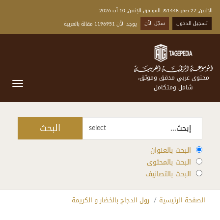
الإثنين, 27 صفر 1448هـ الموافق الإثنين, 10 آب 2026
تسجيل الدخول
سجّل الآن
يوجد الآن 1196951 مقالة بالعربية
محتوى عربي مدقق وموثق،
شامل ومتكامل
البحث
select
البحث بالعنوان
البحث بالمحتوى
البحث بالتصانيف
الصفحة الرئيسية
رول الدجاج بالخضار و الكريمة