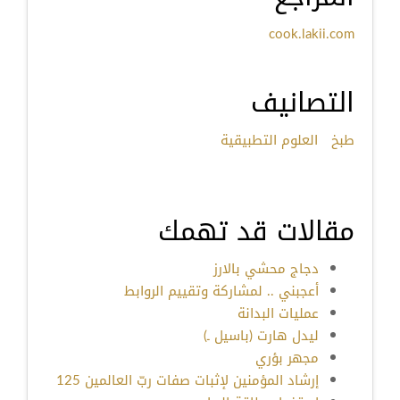
cook.lakii.com
التصانيف
طبخ
العلوم التطبيقية
مقالات قد تهمك
دجاج محشي بالارز
أعجبني .. لمشاركة وتقييم الروابط
عمليات البدانة
ليدل هارت (باسيل ـ)
مجهر بؤري
إرشاد المؤمنين لإثبات صفات ربّ العالمين 125