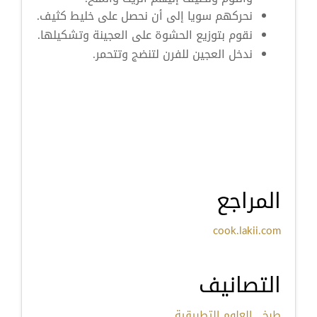
نحركهم سويا إلى أن نحصل على خليط كثيف.
نقوم بتوزيع الحشوة على العجينة وتشكيلها.
ندخل العجين للفرن لتنضج وتتحمر.
المراجع
cook.lakii.com
التصانيف
طبخ
العلوم التطبيقية