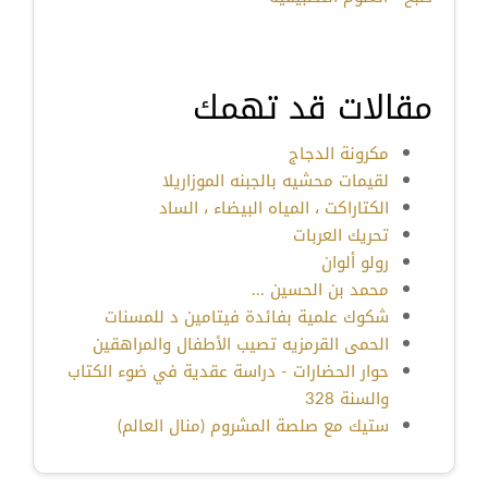
مقالات قد تهمك
مكرونة الدجاج
لقيمات محشيه بالجبنه الموزاريلا
الكتاراكت ، المياه البيضاء ، الساد
تحريك العربات
رولو ألوان
محمد بن الحسين ...
شكوك علمية بفائدة فيتامين د للمسنات
الحمى القرمزيه تصيب الأطفال والمراهقين
حوار الحضارات - دراسة عقدية في ضوء الكتاب
والسنة 328
ستيك مع صلصة المشروم (منال العالم)