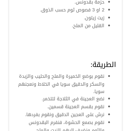
حزمة بقدونس.
2 او 3 فصوص ثوم حسب الذوق.
زيت زيتون.
القليل من الملح.
الطريقة:
نقوم بوضع الخميرة والملح والحليب والزبدة
والسكر والدقيق سويا في الخلاط ونعجنهم
سويا.
نضع العجينة في الثلاجة لتتخمر.
نقوم بقسم العجينة قسمين.
نرش على العجين الدقيق ونقوم بفردها.
نقوم بصمع الحشوة، فنفرم البقدونس
والثوم ونضيف إليهم الزيت والملح.