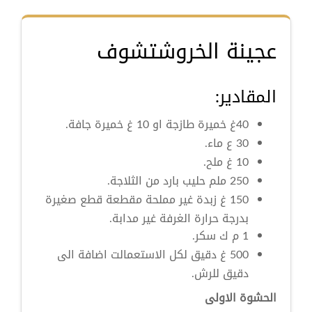
عجينة الخروشتشوف
المقادير:
40غ خميرة طازجة او 10 غ خميرة جافة.
30 ع ماء.
10 غ ملح.
250 ملم حليب بارد من الثلاجة.
150 غ زبدة غير مملحة مقطعة قطع صغيرة
بدرجة حرارة الغرفة غير مدابة.
1 م ك سكر.
500 غ دقيق لكل الاستعمالت اضافة الى
دقيق للرش.
الحشوة الاولى