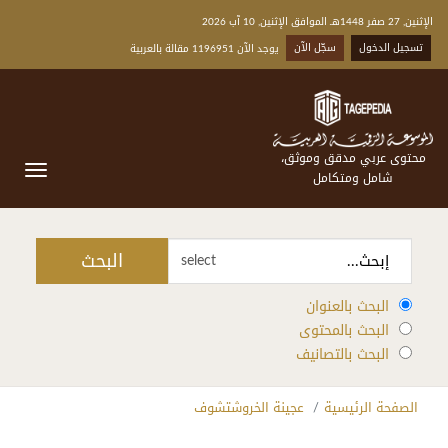
الإثنين, 27 صفر 1448هـ الموافق الإثنين, 10 آب 2026
تسجيل الدخول
سجّل الآن
يوجد الآن 1196951 مقالة بالعربية
محتوى عربي مدقق وموثق،
شامل ومتكامل
البحث
select
البحث بالعنوان
البحث بالمحتوى
البحث بالتصانيف
الصفحة الرئيسية
عجينة الخروشتشوف