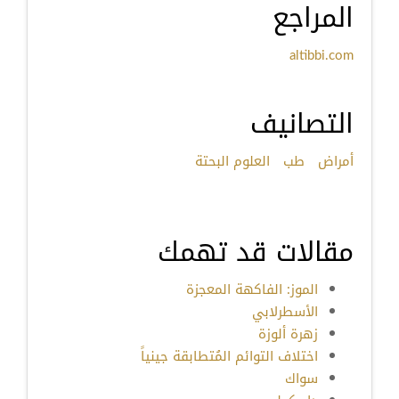
المراجع
altibbi.com
التصانيف
أمراض
طب
العلوم البحتة
مقالات قد تهمك
الموز: الفاكهة المعجزة
الأسطرلابي
زهرة ألوزة
اختلاف التوائم المُتطابقة جينياً
سواك