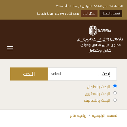
الجمعة, 24 صفر 1448هـ الموافق الجمعة, 07 آب 2026
تسجيل الدخول
سجّل الآن
يوجد الآن 1196951 مقالة بالعربية
محتوى عربي مدقق وموثق،
شامل ومتكامل
البحث
select
البحث بالعنوان
البحث بالمحتوى
البحث بالتصانيف
الصفحة الرئيسية
رباعية فالو