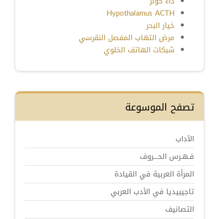
داء كولر
Hypothalamus ACTH
خيار البحر
مرض التهاب المفصل النقرسي
شبكات الهاتف الخلوي
تصفح الموسوعة
الآداب
فـهـرس الحـــروف
المرأة العربية في القيادة
تاجيبيديا في الأدب العربي
التصانيف