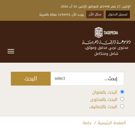
الإثنين, 27 صفر 1448هـ الموافق الإثنين, 10 آب 2026
تسجيل الدخول
سجّل الآن
يوجد الآن 1196951 مقالة بالعربية
محتوى عربي مدقق وموثق،
شامل ومتكامل
البحث
select
البحث بالعنوان
البحث بالمحتوى
البحث بالتصانيف
الصفحة الرئيسية
حاصة