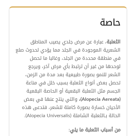
حاصة
الثعلبة
، عبارة عن مرض جلدي يصيب المناطق
الشعرية الموجودة في الجلد مما يؤدي لحدوث صلع
في منطقة محددة من الجلد، وغالبا ما تحصل
لوحدها من غير أن ترتبط بأي مرض آخر، ويرجع
الشعر للنمو بصورة طبيعية بعد مدة من الزمن،
تحصل بعض أنواع الثعلبة بسبب خلل في مناعة
الجسم مثل الثعلبة البقعية أو الحاصة البقعية
(Alopecia Aereata)،
والتي ينتج عنها في بعض
الأحيان خسارة بصورة كاملة للشعر، فتدعى هذه
الحالة بـالثعلبة الشاملة (Alopecia Universalis).
من أسباب الثعلبة ما يلي: