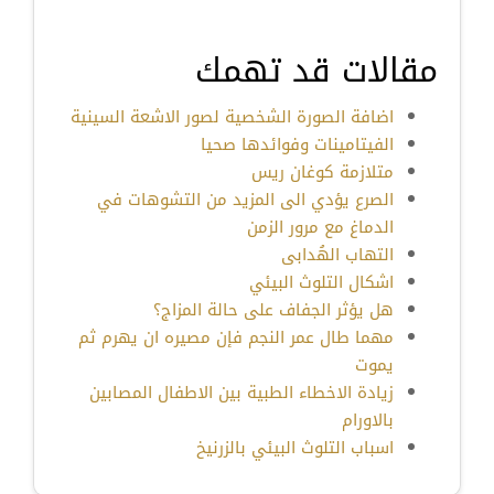
مقالات قد تهمك
اضافة الصورة الشخصية لصور الاشعة السينية
الفيتامينات وفوائدها صحيا
متلازمة كوغان ريس
الصرع يؤدي الى المزيد من التشوهات في
الدماغ مع مرور الزمن
التهاب الهُدابى
اشكال التلوث البيئي
هل يؤثر الجفاف على حالة المزاج؟
مهما طال عمر النجم فإن مصيره ان يهرم ثم
يموت
زيادة الاخطاء الطبية بين الاطفال المصابين
بالاورام
اسباب التلوث البيئي بالزرنيخ