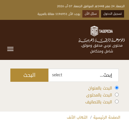
الجمعة, 24 صفر 1448هـ الموافق الجمعة, 07 آب 2026
تسجيل الدخول
سجّل الآن
يوجد الآن 1196951 مقالة بالعربية
محتوى عربي مدقق وموثق،
شامل ومتكامل
البحث
select
البحث بالعنوان
البحث بالمحتوى
البحث بالتصانيف
الصفحة الرئيسية
التهاب الأنف