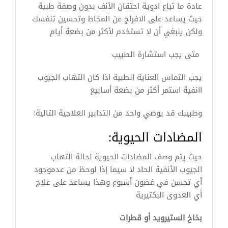
عادة ما تباع ادوية احتقان الأنف بدون وصفة طبية
حيث يساعد على الافراج عن المخاط وتحسين تنفسك
ولكن ينبغي أن لا تستخدم لأكثر من بضعة أيام
متى يجب استشارة الطبيب
يجب التماس العناية الطبية اذا كان التهاب الجيوب
اانفية استمر أكثر من بضعة أسابيع
وطبيبك قد يوصي واحد من التدابير العلاجية التالية:
المضادات الحيوية:
حيث يتم وصف المضادات الحيوية لحالة التهاب
الجيوب الأنفية الحاد لا سيما إذا لوحظ من عدموجود
أي تحسن في غضون أسبوع وهذا يساعد على علاج
أي العدوى البكتيرية
بخاخ الستيرويد أو قطرات