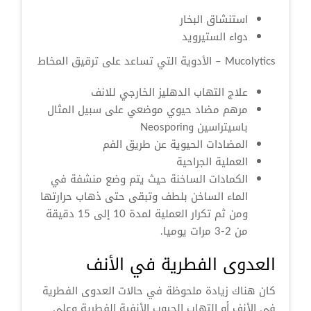
استنشاق البخار
دواء الستيرويد
Mucolytics – الأدوية التي تساعد على ترقيق المخاط
علاج التهاب الدهليز الخارجي للانف
مرهم مضاد حيوي موضعي على سبيل المثال
باسيتراسين وNeosporin
المضادات الحيوية عن طريق الفم
العملية الجراحية
الكمادات الساخنة حيث يتم وضع منشفة في
الماء الساخن بلطف وتبقى حتى ذهاب حرارتها
ومن ثم تكرار العملية لمدة 10 إلى 15 دقيقة
من 2-3 مرات يوميا.
العدوى الفطرية في الأنف
كان هناك زيادة ملحوظة في حالات العدوى الفطرية
في الأنف أو التهاب الجيوب الأنفية الفطرية وعلى