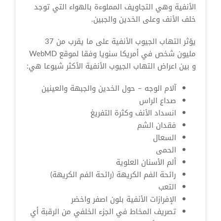
الأنفية وهي التجاويف المملوءة بالهواء التي توجد
خلف الأنف وعلى الخدين والجبين.
يؤثر التهاب الجيوب الأنفية على ما يقرب من 37
مليون شخص في أمريكا سنويا وفقا لموقع WebMD
و بين اعراض التهاب الجيوب الأنفية الأكثر شيوعا هي:
آلام الوجه – حول الخدين والجبهة والعينين
صداع الراس
انسداد الأنف وكثرة التفريغ
فقدان الشم
السعال
الحمى
ألم الأسنان العلوية
رائحة الفم الكريهة (رائحة الفم الكريهة)
التعب
الإفرازات الأنفية بلون اصفر واخضر
تصريف المخاط في الجزء الخلفي من الرقبة أي