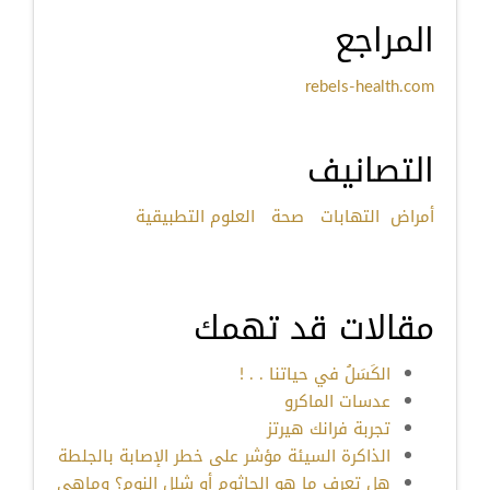
المراجع
rebels-health.com
التصانيف
أمراض
التهابات
صحة
العلوم التطبيقية
مقالات قد تهمك
الكَسَلُ في حياتنا . . !
عدسات الماكرو
تجربة فرانك هيرتز
الذاكرة السيئة مؤشر على خطر الإصابة بالجلطة
هل تعرف ما هو الجاثوم أو شلل النوم؟ وماهي