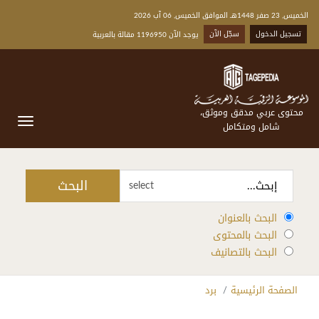
الخميس, 23 صفر 1448هـ الموافق الخميس, 06 آب 2026
تسجيل الدخول
سجّل الآن
يوجد الآن 1196950 مقالة بالعربية
محتوى عربي مدقق وموثق،
شامل ومتكامل
البحث
select
البحث بالعنوان
البحث بالمحتوى
البحث بالتصانيف
الصفحة الرئيسية
برد