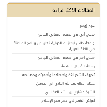
المقالات الأكثر قراءة
هرم زوسر
معنى آبى في معجم المعاني الجامع
جامعة طلال أبوغزاله الدولية تعلن عن برنامج الطلاقة
في اللغة العربية
معنى أمم في معجم المعاني الجامع
رسالة للأجيال القادمة
تعريف الشعر لغة واصطلاحاً وأهميته وخصائصه
جلالة الملك عبدالله الثاني ابن الحسين
الشيخ مشاري بن راشد العفاسي
أغراض الشعر في عصر صدر الإسلام