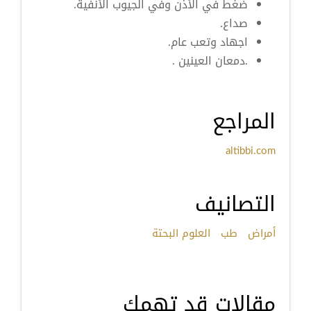
ضغط في الأذن وفي الجيوب الأنفية.
صداع.
اجهاد وتعب عام.
.دمعان العينين .
المراجع
altibbi.com
التصانيف
أمراض
طب
العلوم البحتة
مقالات قد تهمك