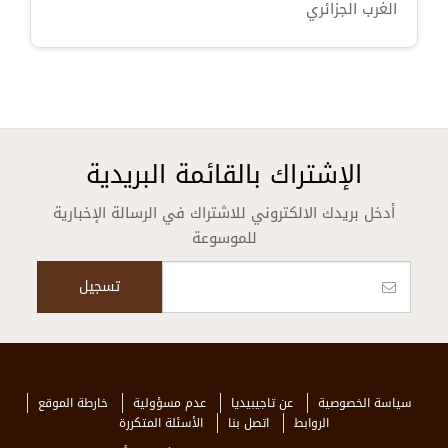
الغرب الجزائري
الإشتراك بالقائمة البريدية
أدخل بريدك الالكتروني للاشتراك في الرسالة الإخبارية
للموسوعة
سياسة الخصوصية
عن تاجيبيديا
عدم مسؤولية
خارطة الموقع
الروابط
اتصل بنا
الأسئلة المتكررة