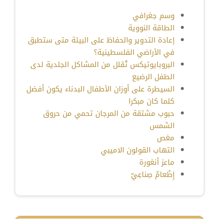
وسم جغرافي
الطاقة النووية
إعادة التدوير والحفاظ على البيئة متى ستطبق
في الأراضي الفلسطينية؟
البروبايوتيكس تُقلل من المشاكل الجلدية لدى
الطفل الرضيع
السيطرة على أوزان الأطفال البدناء يكون أفضل
كلما كان مبكرا
حبوب مشتقة من المرجان تحمي من حروق
الشمس
مغص
التهاب القولون الاميبي
ماعز أنغورة
إِطْعامٌ صِناعِيّ