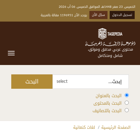
الخميس, 23 صفر 1448هـ الموافق الخميس, 06 آب 2026
تسجيل الدخول
سجّل الآن
يوجد الآن 1196951 مقالة بالعربية
محتوى عربي مدقق وموثق،
شامل ومتكامل
البحث
select
البحث بالعنوان
البحث بالمحتوى
البحث بالتصانيف
الصفحة الرئيسية
لغات كنعانية