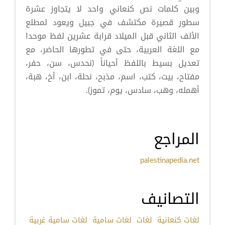
وبين كلمات نص كنعاني واحد لا يتجاوز عشرة
سطور قصيرة مكتشف في جبيل ويعود لمطلع
الألف الثاني قبل الميلاد قرابة عشرين لفظ موحدا
مع اللغة العربية، حتى في تطورها الحاضر، مع
تعديل بسيط باللفظ أحياناً (نحدس، سن، حفر،
مفتاح، بيت، كتب، اسم، مذبح، نحلة، ابن، أخ، هبة،
أهمله، وهب، سادس، يوم، تموز).
المراجع
palestinapedia.net
التصانيف
لغات كنعانية
لغات
لغات سامية
لغات سامية غربية