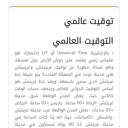
توقيت عالمي
التوقيت العالمي
( بالإنجليزية Universal Time أو UT اختصارًا)، هو
مقياس زمني يعتمد على دوران الأرض حول نفسها،
وهو نسخة مطورة عن توقيت غرينيتش، وغرينيتش
هي مدينة توجد في المملكة المتحدة يمر عليها خط
غرينتش الذي سمي باسمها، ويعد خط غرينتش هو
أساس التوقيت الدولي للعالم، ويتصف حساب الوقت
كالآتي حيث -بعض المدن الواقعة شرق مدينة
غرينتش -الرباط +00 ساعة -باريس +01 ساعة -الرياض
+03 ساعات -بعض المدن الواقعة غرب مدينة غرينتش
-واشنطن -05ساعات، حيث انه إذا كانت الساعة في
مدينة غرينتش 12 00 زوالا فستكون في مدينة