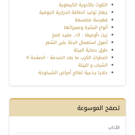
التلوث بالأدوية الكيماوية
جهاز توليد الطاقة الحرارية الجوفية
فهرسة متعسفة
أنواع البشرة ومميزاتها
زيت «أوميغا - 3».. مفيد للمخ
أصول استعمال الحنة على الشعر
طرق حماية البيئة
اضطرابُ الكرب ما بعد الصدمة - الصفحة 4
الشباب و البيئة
خلايا جذعية تعالج أمراض الشيخوخة
تصفح الموسوعة
الآداب