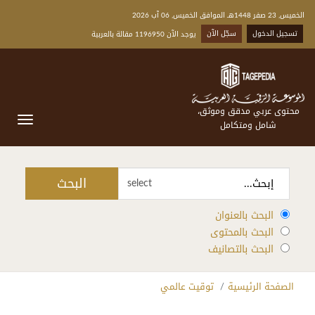
الخميس, 23 صفر 1448هـ الموافق الخميس, 06 آب 2026
تسجيل الدخول
سجّل الآن
يوجد الآن 1196950 مقالة بالعربية
محتوى عربي مدقق وموثق،
شامل ومتكامل
البحث
select
البحث بالعنوان
البحث بالمحتوى
البحث بالتصانيف
الصفحة الرئيسية
توقيت عالمي