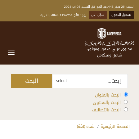
السبت, 25 صفر 1448هـ الموافق السبت, 08 آب 2026
تسجيل الدخول
سجّل الآن
يوجد الآن 1196951 مقالة بالعربية
محتوى عربي مدقق وموثق،
شامل ومتكامل
البحث
select
البحث بالعنوان
البحث بالمحتوى
البحث بالتصانيف
الصفحة الرئيسية
شدة (لغة)