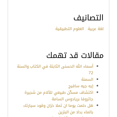
التصانيف
لغة عربية
العلوم التطبيقية
مقالات قد تهمك
أسماء الله الحسنى الثابتة في الكتاب والسنة
72
السمنة
إيه جيه سافيج
اكتشاف مسكّن طبيعي للآلام من شجيرة
جاتروفا بريادوس السامة
هل حلمت يوما ان تملا خزان وقود سيارتك
بالماء بدلا من البنزين