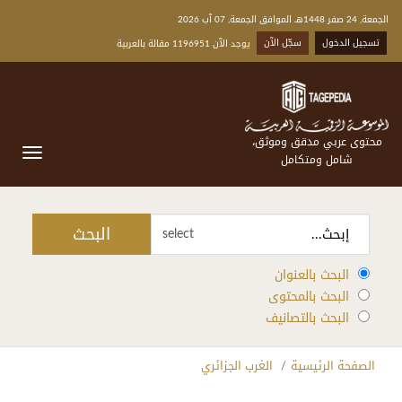
الجمعة, 24 صفر 1448هـ الموافق الجمعة, 07 آب 2026
تسجيل الدخول
سجّل الآن
يوجد الآن 1196951 مقالة بالعربية
محتوى عربي مدقق وموثق،
شامل ومتكامل
البحث
select
البحث بالعنوان
البحث بالمحتوى
البحث بالتصانيف
الصفحة الرئيسية
الغرب الجزائري