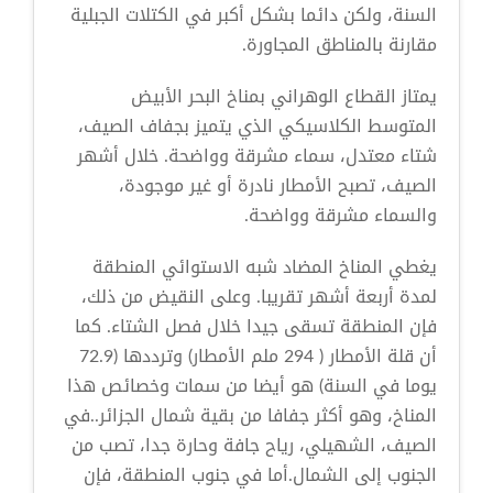
السنة، ولكن دائما بشكل أكبر في الكتلات الجبلية
مقارنة بالمناطق المجاورة.
يمتاز القطاع الوهراني بمناخ البحر الأبيض
المتوسط الكلاسيكي الذي يتميز بجفاف الصيف،
شتاء معتدل، سماء مشرقة وواضحة. خلال أشهر
الصيف، تصبح الأمطار نادرة أو غير موجودة،
والسماء مشرقة وواضحة.
يغطي المناخ المضاد شبه الاستوائي المنطقة
لمدة أربعة أشهر تقريبا. وعلى النقيض من ذلك،
فإن المنطقة تسقى جيدا خلال فصل الشتاء. كما
أن قلة الأمطار ( 294 ملم الأمطار) وترددها (72.9
يوما في السنة) هو أيضا من سمات وخصائص هذا
المناخ، وهو أكثر جفافا من بقية شمال الجزائر..في
الصيف، الشهيلي، رياح جافة وحارة جدا، تصب من
الجنوب إلى الشمال.أما في جنوب المنطقة، فإن