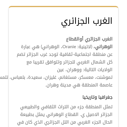
الغرب الجزائري
الغرب الجزائري أوالقطاع
الوهراني،
(لاتينية: Oranie، الوهراني) هي عبارة
عن منطقة اجتماعية-ثقافية توجد غرب الجزائر تضم
كل الشمال الغربي للجزائر وتتوافق تقريبا مع
الولايات التالية: ووهران، عين
تموشنت، معسكر، مستغانم، غليزان، سعيدة، بلعباس، تلمسا
عاصمة المنطقة هي مدينة وهران.
جغرافيا وتاريخيا
تمثل المنطقة جزء من التراث الثقافي والطبيعي
الجزائر الاصيل ي. القطاع الوهراني يمثل بطبيعة
الحال الجزء الغربي من التل الجزائري الذي كان في