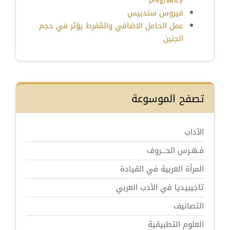
pregnancy
فيروس سندبيس
عمل الحامل الاضافي والمُفرط يؤثر في حجم
الجنين
تصفح الموسوعة
الآداب
فـهـرس الحـــروف
المرأة العربية في القيادة
تاجيبيديا في الأدب العربي
التصانيف
العلوم التطبيقية