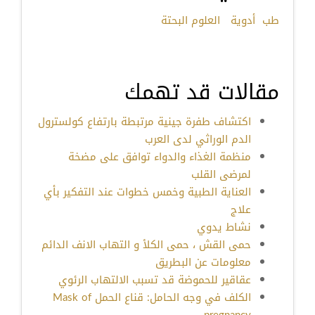
طب
أدوية
العلوم البحتة
مقالات قد تهمك
اكتشاف طفرة جينية مرتبطة بارتفاع كولسترول
الدم الوراثي لدى العرب
منظمة الغذاء والدواء توافق على مضخة
لمرضى القلب
العناية الطبية وخمس خطوات عند التفكير بأي
علاج
نشاط يدوي
حمى القش ، حمى الكلأ و التهاب الانف الدائم
معلومات عن البطريق
عقاقير للحموضة قد تسبب الالتهاب الرئوي
الكلف في وجه الحامل: قناع الحمل Mask of