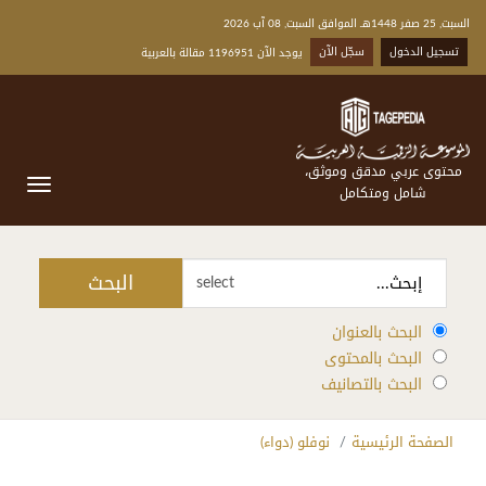
السبت, 25 صفر 1448هـ الموافق السبت, 08 آب 2026
تسجيل الدخول
سجّل الآن
يوجد الآن 1196951 مقالة بالعربية
محتوى عربي مدقق وموثق،
شامل ومتكامل
البحث
select
البحث بالعنوان
البحث بالمحتوى
البحث بالتصانيف
الصفحة الرئيسية
نوفلو (دواء)