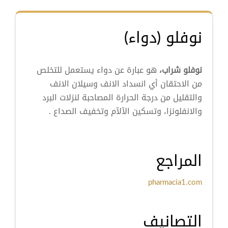
نوفلو (دواء)
نوفلو شراب،
هو عبارة عن دواء يستعمل للتخلص
من الاحتقان أي انسداد الانف وسيلان الانف
والتقليل من درجة الحرارة المصاحبة لنزلات البرد
والانفلونزا، وتسكين الآلآم وتخفيف الصداع .
المراجع
pharmacia1.com
التصانيف