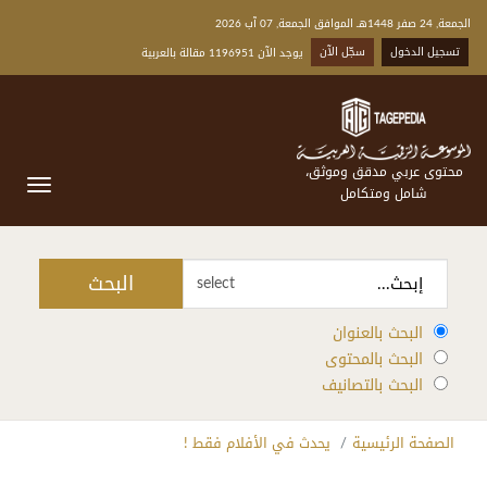
الجمعة, 24 صفر 1448هـ الموافق الجمعة, 07 آب 2026
تسجيل الدخول
سجّل الآن
يوجد الآن 1196951 مقالة بالعربية
محتوى عربي مدقق وموثق،
شامل ومتكامل
البحث
select
البحث بالعنوان
البحث بالمحتوى
البحث بالتصانيف
الصفحة الرئيسية
يحدث في الأفلام فقط !