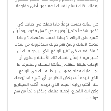
بعقلك لكنك تسلم نفسك لهم دون أدنى مقاومة
!
هل سألت نفسك يوماً: ماذا فعلت في حياتك كي
تكون شخصاً متميزاً وغير عادي ؟ هل فكرت يوماً بأن
تتمرد على الواقع ؟ بماذا خدمت مجتمعك ؟ وماذا
قدمت لأبنائك ولمن هم حولك سيذكرونه من بعدك
؟ ماذا فعلت كي تغير الواقع الذي يريدونه لك أن
تسير فيه ؟!إسأل نفسك تلك الأسئلة وسترى أن
الإجابة عليها سهلة، إسألها لنفسك وستعرف ما
يجب عليك فعله وهو أن تربط نفسك في الواقع
الذي تريده أنت بغض النظر عن أي شيء قد يُبعدك
عنه، أكتب رواية الفيلم الذي تريده، أكتب السيناريو
وكن أنتَ المُخرج، إجعله فيلمك وتذكر دائماً من هم
حولك ..