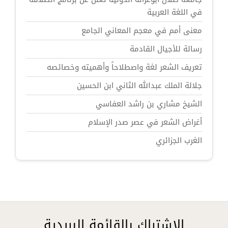
في اللغة العربية
معنى أمم في معجم المعاني الجامع
رسالة للأجيال القادمة
تعريف الشعر لغة واصطلاحاً وأهميته وخصائصه
جلالة الملك عبدالله الثاني ابن الحسين
الشيخ مشاري بن راشد العفاسي
أغراض الشعر في عصر صدر الإسلام
الغرب الجزائري
الإشتراك بالقائمة البريدية