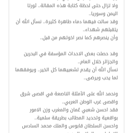
ولا تزال حتى لحظة كتابة هذه المقالة.. ثورتا
اليمن وسوريا..
وقد سالت فيهما دماء طاهرة كثيرة.. نسأل الله أن
يتقبلهم شهداء..
وأن ينصرهم كما نصر اخوتهم من قبل..
وقد حصلت بعض الاحداث المؤسفة في البحرين
والجزائر خلال العام..
نسأل الله أن يقدم لشعبيهما كل الخير.. ويوفقهما
لما يحب ويرضى..
ونحمد الله على الأمثلة الناصعة في اقصى شرق
واقصى غرب الوطن العربي..
فقد احسن شعبي عُمان والمغرب وزن الامور
بواقعية وتحديد المطالب بطريقة سلمية..
واحسن السلطان قابوس والملك محمد السادس