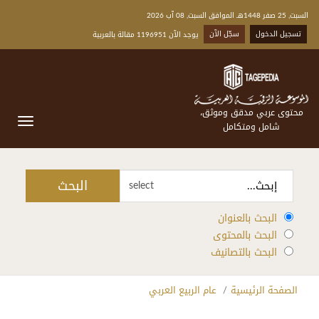
السبت, 25 صفر 1448هـ الموافق السبت, 08 آب 2026
تسجيل الدخول
سجّل الآن
يوجد الآن 1196951 مقالة بالعربية
محتوى عربي مدقق وموثق،
شامل ومتكامل
البحث
select
البحث بالعنوان
البحث بالمحتوى
البحث بالتصانيف
الصفحة الرئيسية
عام الربيع العربي