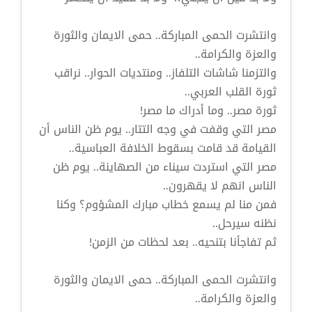
وانتشرت الحمى المباركة.. حمى الايمان والثورة
والعزة والكرامة..
والتزمنا شاشات التلفاز.. ومنتديات الحوار.. نراقب
ثورة القلب العربي..
ثورة مصر.. وما أدراك ما مصر!
مصر التي وقفت في وجه التتار.. يوم ظن الناس أن
القيامة قد قامت بسقوط الخلافة العباسية..
مصر التي استردت سيناء من الصهاينة.. يوم ظن
الناس انهم لا يقهرون..
فمن منا لم يسمع خطاب مبارك المشؤوم؟ وكنا
نظنه سيرحل..
ثم تفاجأنا بتنحيه.. بعد لحظات من الزمن!
وانتشرت الحمى المباركة.. حمى الايمان والثورة
والعزة والكرامة..