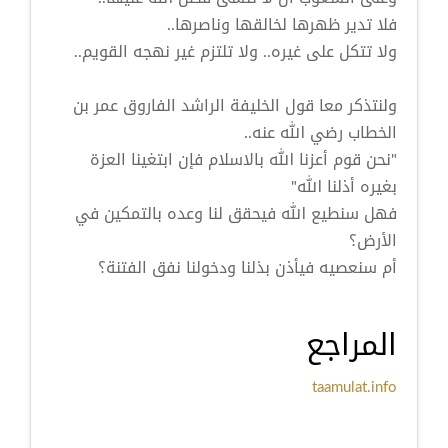
فلا تدير ظهرها لخالقها وناصرها..
ولا تتكل على غيره.. ولا تلتزم غير نهجه القويم..
ولنتذكر معا قول الخليفة الراشد الفاروق عمر بن
الخطاب رضي الله عنه..
"نحن قوم أعزنا الله بالاسلام فإن ابتغينا العزة
بغيره أذلنا الله"
فهل سنطيع الله فيحقق لنا وعده بالتمكين في
الأرض؟
أم سنعصيه فيأذن بذلنا ودخولنا نفق الفتنة؟
المراجع
taamulat.info