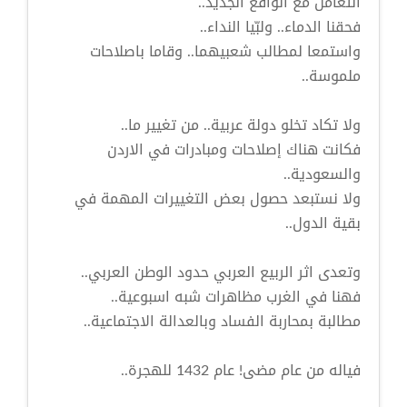
التعامل مع الواقع الجديد..
فحقنا الدماء.. ولبّيا النداء..
واستمعا لمطالب شعبيهما.. وقاما باصلاحات
ملموسة..
ولا تكاد تخلو دولة عربية.. من تغيير ما..
فكانت هناك إصلاحات ومبادرات في الاردن
والسعودية..
ولا نستبعد حصول بعض التغييرات المهمة في
بقية الدول..
وتعدى اثر الربيع العربي حدود الوطن العربي..
فهنا في الغرب مظاهرات شبه اسبوعية..
مطالبة بمحاربة الفساد وبالعدالة الاجتماعية..
فياله من عام مضى! عام 1432 للهجرة..