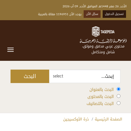
الأحد, 26 صفر 1448هـ الموافق الأحد, 09 آب 2026
تسجيل الدخول
سجّل الآن
يوجد الآن 1196951 مقالة بالعربية
محتوى عربي مدقق وموثق،
شامل ومتكامل
البحث
select
البحث بالعنوان
البحث بالمحتوى
البحث بالتصانيف
الصفحة الرئيسية
ذرة الأوكسيجين