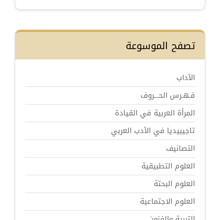
تصفح الموسوعة
الآداب
فـهـرس الحـــروف
المرأة العربية في القيادة
تاجيبيديا في الأدب العربي
التصانيف
العلوم التطبيقية
العلوم البحتة
العلوم الاجتماعية
التربية والفنون