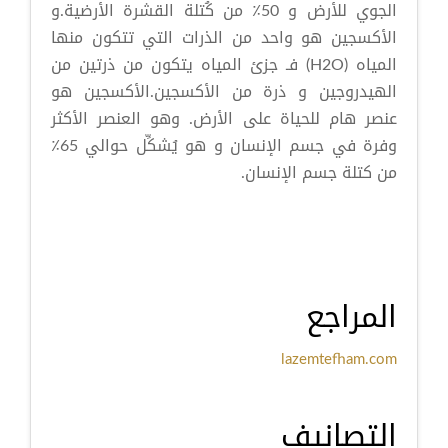
الجوي للأرض و 50٪ من كُتلة القشرة الأرضية.و
الأكسجين هو واحد من الذرات التي تتكون منها
المياه (H2O) فـ جزئ المياه يتكون من ذرتين من
الهيدروجين و ذرة من الأكسجين.الأكسجين هو
عنصر هام للحياة على الأرض. وهو العنصر الأكثر
وفرة في جسم الإنسان و هو يُشكِّل حوالي 65٪
من كتلة جسم الإنسان.
المراجع
lazemtefham.com
التصانيف