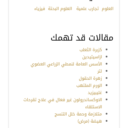
العلوم
تجارب علمية
العلوم البحتة
فيزياء
مقالات قد تهمك
كزبرة الثعلب
ازاسيتيدين
الأسس العامة لنمطي الزراعي العضوي
لتر
زهرة الحقول
الورم الملتهب
غليبيزيد
الاوكساندرولون غير فعال في علاج تقرحات
الاستلقاء
متلازمة وحمة خلل التنسج
هيضة (مرض)