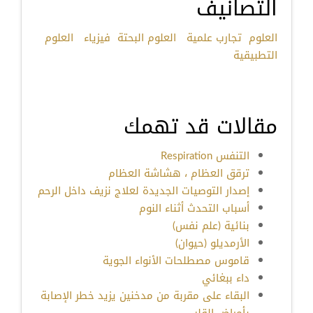
التصانيف
العلوم
تجارب علمية
العلوم البحتة
فيزياء
العلوم
التطبيقية
مقالات قد تهمك
التنفس Respiration
ترقق العظام ، هشاشة العظام
إصدار التوصيات الجديدة لعلاج نزيف داخل الرحم
أسباب التحدث أثناء النوم
بنائية (علم نفس)
الأرمديلو (حيوان)
قاموس مصطلحات الأنواء الجوية
داء ببغائي
البقاء على مقربة من مدخنين يزيد خطر الإصابة