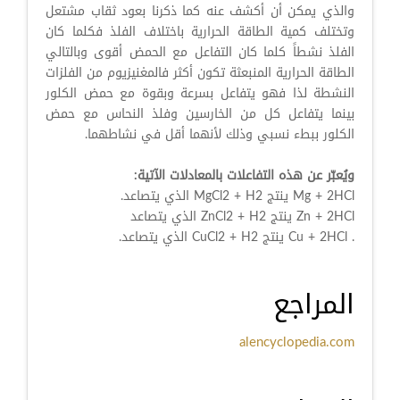
والذي يمكن أن أكشف عنه كما ذكرنا بعود ثقاب مشتعل
وتختلف كمية الطاقة الحرارية باختلاف الفلذ فكلما كان
الفلذ نشطاً كلما كان التفاعل مع الحمض أقوى وبالتالي
الطاقة الحرارية المنبعثة تكون أكثر فالمغنيزيوم من الفلزات
النشطة لذا فهو يتفاعل بسرعة وبقوة مع حمض الكلور
بينما يتفاعل كل من الخارسين وفلذ النحاس مع حمض
الكلور ببطء نسبي وذلك لأنهما أقل في نشاطهما.
ويُعبّر عن هذه التفاعلات بالمعادلات الآتية:
Mg + 2HCl ينتج MgCl2 + H2 الذي يتصاعد.
Zn + 2HCl ينتج ZnCl2 + H2 الذي يتصاعد
. Cu + 2HCl ينتج CuCl2 + H2 الذي يتصاعد.
المراجع
alencyclopedia.com