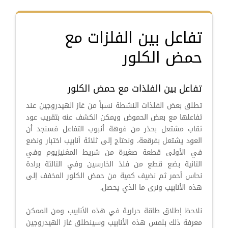
تفاعل بين الفلزات مع
حمض الكلور
تفاعل بين الفلذات مع حمض الكلور
تطلق بعض الفلذات النشطة نسباً من غاز الهيدروجين عند
تفاعلها مع بعض الحموض ويمكن الكشف عنه بتقريب عود
ثقاب مشتعل بحذر من فوهة أنبوب التفاعل فسنجد أن
العود يشتعل بفرقعة، ونحتاج إلى ثلاثة أنابيب اختبار ونضع
في الأولى قطعة صغيرة من شريط المغنيزيوم وفي
الثانية بضع قطع من فلذ الخارسين وفي الثالثة برادة
نحاس أحمر ثم نضيف كمية من حمض الكلور المخفف إلى
هذه الأنابيب ونرى ما الذي يحصل.
نلاحظ إطلاق طاقة حرارية في هذه الأنابيب ومن الممكن
معرفة ذلك بلمس هذه الأنابيب وسينطلق غاز الهيدروجين