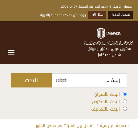
الجمعة, 24 صفر 1448هـ الموافق الجمعة, 07 آب 2026
تسجيل الدخول
سجّل الآن
يوجد الآن 1196951 مقالة بالعربية
محتوى عربي مدقق وموثق،
شامل ومتكامل
البحث
select
البحث بالعنوان
البحث بالمحتوى
البحث بالتصانيف
الصفحة الرئيسية
تفاعل بين الفلزات مع حمض الكلور