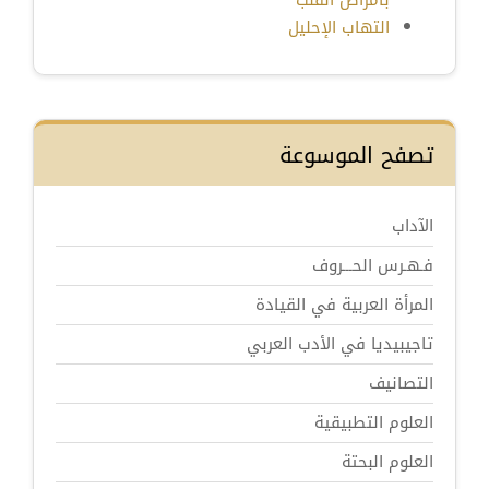
بأمراض القلب
التهاب الإحليل
تصفح الموسوعة
الآداب
فـهـرس الحـــروف
المرأة العربية في القيادة
تاجيبيديا في الأدب العربي
التصانيف
العلوم التطبيقية
العلوم البحتة