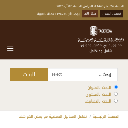
الجمعة, 24 صفر 1448هـ الموافق الجمعة, 07 آب 2026
تسجيل الدخول
سجّل الآن
يوجد الآن 1196951 مقالة بالعربية
محتوى عربي مدقق وموثق،
شامل ومتكامل
البحث
select
البحث بالعنوان
البحث بالمحتوى
البحث بالتصانيف
الصفحة الرئيسية
تفاعل المحاليل الحمضية مع بعض الكواشف