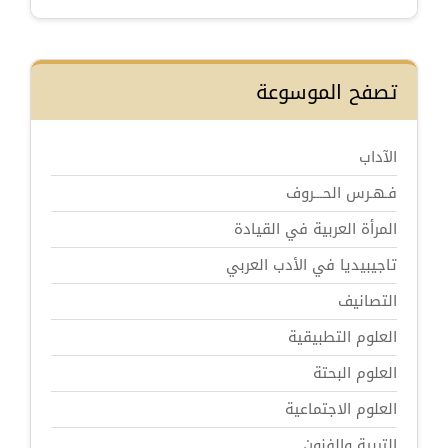
تصفح الموسوعة
الآداب
فـهـرس الحـــروف
المرأة العربية في القيادة
تاجيبيديا في الأدب العربي
التصانيف
العلوم التطبيقية
العلوم البحتة
العلوم الاجتماعية
التربية والفنون