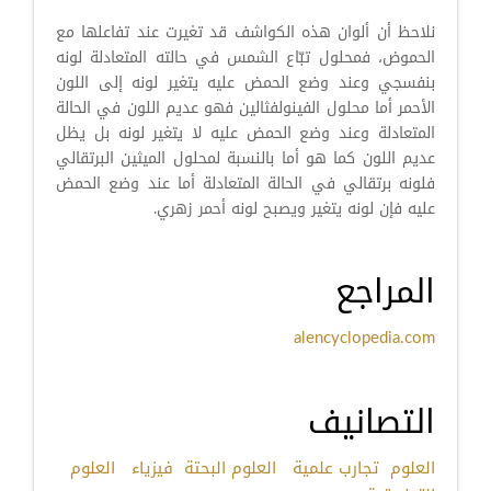
نلاحظ أن ألوان هذه الكواشف قد تغيرت عند تفاعلها مع
الحموض، فمحلول تبّاع الشمس في حالته المتعادلة لونه
بنفسجي وعند وضع الحمض عليه يتغير لونه إلى اللون
الأحمر أما محلول الفينولفثالين فهو عديم اللون في الحالة
المتعادلة وعند وضع الحمض عليه لا يتغير لونه بل يظل
عديم اللون كما هو أما بالنسبة لمحلول الميثين البرتقالي
فلونه برتقالي في الحالة المتعادلة أما عند وضع الحمض
عليه فإن لونه يتغير ويصبح لونه أحمر زهري.
المراجع
alencyclopedia.com
التصانيف
العلوم
تجارب علمية
العلوم البحتة
فيزياء
العلوم