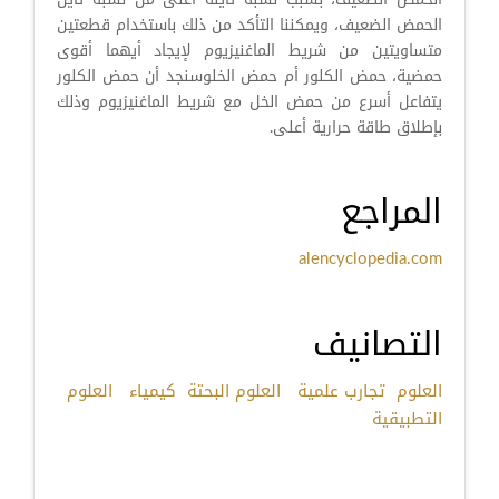
الحمض الضعيف، ويمكننا التأكد من ذلك باستخدام قطعتين
متساويتين من شريط الماغنيزيوم لإيجاد أيهما أقوى
حمضية، حمض الكلور أم حمض الخلوسنجد أن حمض الكلور
يتفاعل أسرع من حمض الخل مع شريط الماغنيزيوم وذلك
بإطلاق طاقة حرارية أعلى.
المراجع
alencyclopedia.com
التصانيف
العلوم
تجارب علمية
العلوم البحتة
كيمياء
العلوم
التطبيقية