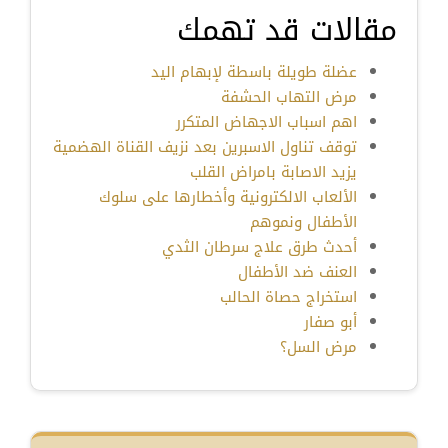
مقالات قد تهمك
عضلة طويلة باسطة لإبهام اليد
مرض التهاب الحشفة
اهم اسباب الاجهاض المتكرر
توقف تناول الاسبرين بعد نزيف القناة الهضمية
يزيد الاصابة بامراض القلب
الألعاب الالكترونية وأخطارها على سلوك
الأطفال ونموهم
أحدث طرق علاج سرطان الثدي
العنف ضد الأطفال
استخراج حصاة الحالب
أبو صفار
مرض السل؟