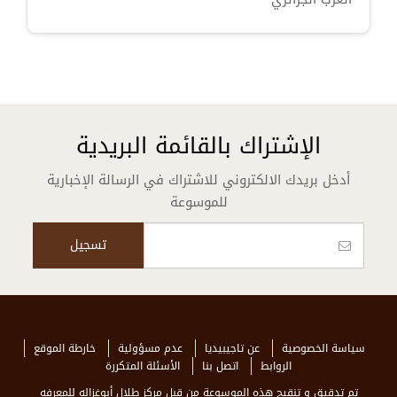
الإشتراك بالقائمة البريدية
أدخل بريدك الالكتروني للاشتراك في الرسالة الإخبارية
للموسوعة
سياسة الخصوصية
عن تاجيبيديا
عدم مسؤولية
خارطة الموقع
الروابط
اتصل بنا
الأسئلة المتكررة
تم تدقيق و تنقيح هذه الموسوعة من قبل مركز طلال أبوغزاله للمعرفه