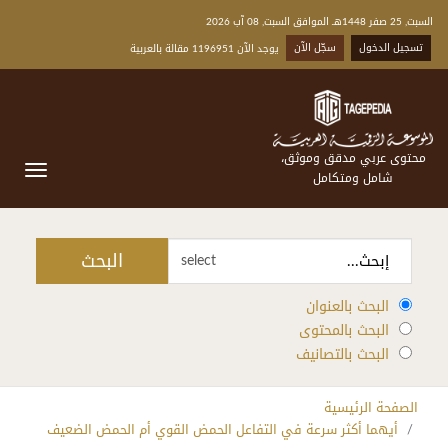
السبت, 25 صفر 1448هـ الموافق السبت, 08 آب 2026
تسجيل الدخول
سجّل الآن
يوجد الآن 1196951 مقالة بالعربية
محتوى عربي مدقق وموثق،
شامل ومتكامل
البحث
select
البحث بالعنوان
البحث بالمحتوى
البحث بالتصانيف
الصفحة الرئيسية
أيهما أكثر سرعة في التفاعل الحمض القوي أم الحمض الضعيف