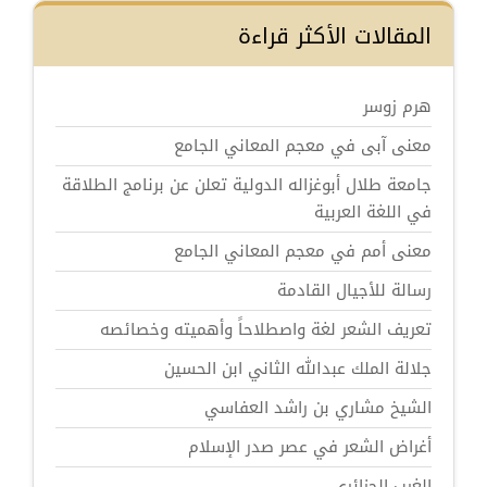
المقالات الأكثر قراءة
هرم زوسر
معنى آبى في معجم المعاني الجامع
جامعة طلال أبوغزاله الدولية تعلن عن برنامج الطلاقة
في اللغة العربية
معنى أمم في معجم المعاني الجامع
رسالة للأجيال القادمة
تعريف الشعر لغة واصطلاحاً وأهميته وخصائصه
جلالة الملك عبدالله الثاني ابن الحسين
الشيخ مشاري بن راشد العفاسي
أغراض الشعر في عصر صدر الإسلام
الغرب الجزائري