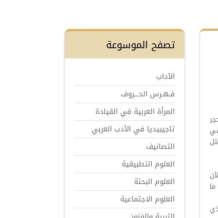
تصفح الموسوعة
الآداب
فـهـرس الحـــروف
المرأة العربية في القيادة
جر
تاجيبيديا في الأدب العربي
في
ثل
التصانيف
العلوم التطبيقية
آن
العلوم البحتة
ما
العلوم الاجتماعية
ذي
التربية والفنون