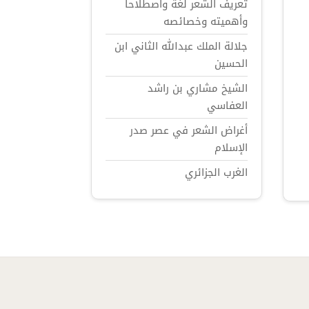
تعريف الشعر لغة واصطلاحاً
وأهميته وخصائصه
جلالة الملك عبدالله الثاني ابن
الحسين
الشيخ مشاري بن راشد
العفاسي
أغراض الشعر في عصر صدر
الإسلام
الغرب الجزائري