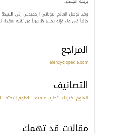
يزيحه الجسم،.
وقد توصل العالم اليوناني ارخميدس إلى النتيجة
جزئياً في ماء فإنه يخسر ظاهرياً من ثقله بمقدار ث
المراجع
alencyclopedia.com
التصانيف
العلوم
فيزياء
تجارب علمية
العلوم البحتة
ال
مقالات قد تهمك