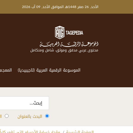
الأحد, 26 صفر 1448هـ الموافق الأحد, 09 آب 2026
محتوى عربي مدقق وموثق، شامل ومتكامل
الموسوعة الرقمية العربية (تاجيبيديا)
المعجم
البحث بالعنوان
ا
الصفحة الرئيسية
مقدار خسارة الأجسام التي تغمر كلياً