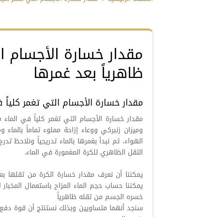
مقدار خسارة الأجسام ال
ظاهرياً بعد غمرها
مقدار خسارة الأجسام التي تغمر كلياً 
مقدار خسارة الأجسام التي تغمر كلياً في الماء 
وميزان زنبركي ووعاء إزاحة مملوء تماماً بالما
الهواء، ثم نبدأ بغمرها بالماء تدريجياً ونلاحظ تد
الثقل الظاهري للكرة المغمورة في الماء.
يمكننا أن نعرف مقدار خسارة الكرة من ثقلها بعد غم
يمكننا حساب حجم الماء المزاح باستعمال المخبار ا
خسره الجسم من ثقله ظاهرياً
سنجد أنهما متساويين وبذلك نستنتج أن قوة دفع ا