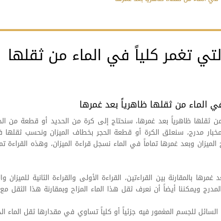
تي تغمر كلياً في الماء من ثقلها
في الماء من ثقلها ظاهرياً بعد غمرها
من ثقلها ظاهرياً بعد غمرها، سنحتاج إلى كرة من الحديد أو قطعة من الح
ء ومخبار مدرج، سنعلق الكرة أو قطعة الحجر بخطاف الميزان ونحسب ثقلها 
رج الميزان وبعد غمرها تماماً في الماء نسجل قراءة الميزان، وهذه القراءة تم
رها بالمقارنة بين القراءتين، القراءة الأولى والقراءة الثانية للميزان وال
لمدرج ويمكننا أيضاً أن نعرف ثقل هذا الماء المزاح وبمقارنة هذا الثقل مع 
لسائل للجسم المغمور فيه جزئياً أو كلياً تساوي في مقدارها ثقل الماء ال