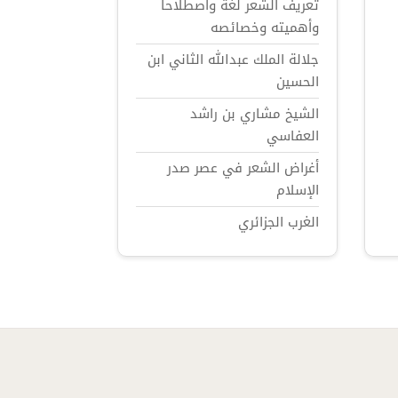
تعريف الشعر لغة واصطلاحاً
وأهميته وخصائصه
جلالة الملك عبدالله الثاني ابن
الحسين
الشيخ مشاري بن راشد
العفاسي
أغراض الشعر في عصر صدر
الإسلام
الغرب الجزائري