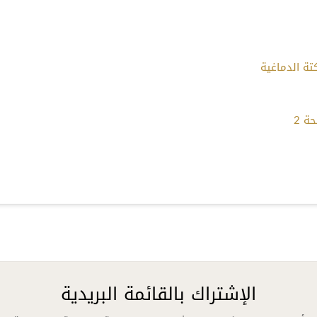
تة الدماغية
حة 2
الإشتراك بالقائمة البريدية