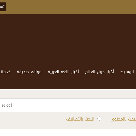
تسج
 الوسيط
أخبار حول العالم
أخبار اللغة العربية
مواقع صديقة
خدماتن
select
لبحث بالمحتوى
البحث بالتصانيف