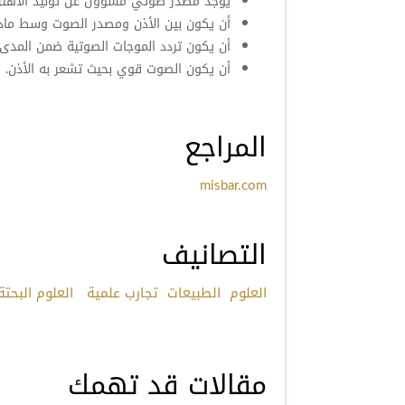
يوجد مصدر صوتي مسؤول عن توليد الاهتزا
أن يكون بين الأذن ومصدر الصوت وسط مادي
أن يكون تردد الموجات الصوتية ضمن المدى 
أن يكون الصوت قوي بحيث تشعر به الأذن.
المراجع
misbar.com
التصانيف
العلوم
الطبيعات
تجارب علمية
العلوم البحتة
مقالات قد تهمك