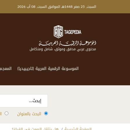
السبت, 25 صفر 1448هـ الموافق السبت, 08 آب 2026
محتوى عربي مدقق وموثق، شامل ومتكامل
الموسوعة الرقمية العربية (تاجيبيديا)
المعجم
البحث بالعنوان
ا
الصفحة الرئيسية
هل ينتقل الصوت في الفراغ؟