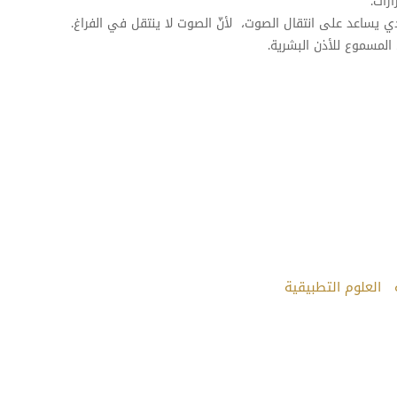
زات.
 يساعد على انتقال الصوت، لأنّ الصوت لا ينتقل في الفراغ.
المسموع للأذن البشرية.
العلوم التطبيقية