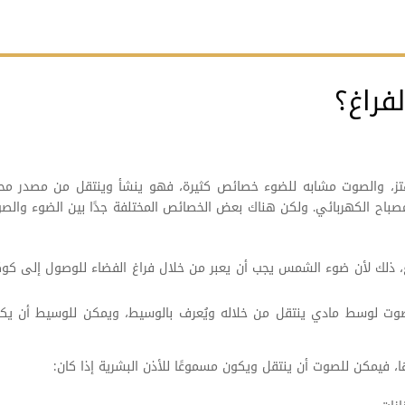
فراغ؟
تهتز، والصوت مشابه للضوء خصائص كثيرة، فهو ينشأ وينتقل من مصدر مح
لمصباح الكهربائي. ولكن هناك بعض الخصائص المختلفة جدًا بين الضوء والص
غ، ذلك لأن ضوء الشمس يجب أن يعبر من خلال فراغ الفضاء للوصول إلى كو
لصوت لوسط مادي ينتقل من خلاله ويُعرف بالوسيط، ويمكن للوسيط أن يك
 فيمكن للصوت أن ينتقل ويكون مسموعًا للأذن البشرية إذا كان: