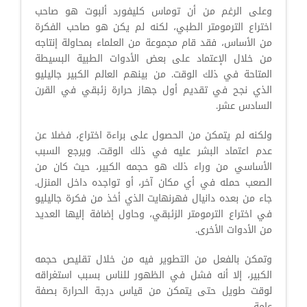
وعلى الرغم من أن توماس كليفورد ألبوت هو صاحب
اختراع الترمومتر الطبي، لكنه لم يكن هو صاحب الفكرة
من الأساس، فقد قام مجموعة من العلماء بمحاولة إنتاجه
من خلال الإعتماد على بعض الأدوات الطبية البسيطة
المتاحة في ذلك الوقت. من بينهم العالم الكبير جاليليو
الذي نجح في تقديم أول جهاز حرارة زئبقي في القرن
السادس عشر.
ولكنه لم يتمكن من الحصول على براءة اختراع، فضلا عن
عدم اعتماد البشر عليه في ذلك الوقت. ويرجع السبب
الأساسي من وراء ذلك هو حجمه الكبير، حيث كان من
الصعب حمله في أي مكان آخر، أو تواجده داخل المنزل.
جاء من بعده دانيال فهرنهايت الذي أخذ من فكرة جاليليو
في اختراع الترمومتر الزئبقي، وحاول إضافة إليها العديد
من الأدوات الأخرى.
وتمكن بالفعل من التطوير فيه من خلال تقليص حجمه
الكبير، إلا أنه فشل في الظهور للناس بسبب استغراقه
لوقت طويل حتى يتمكن من قياس درجة الحرارة بصفة
عامة.