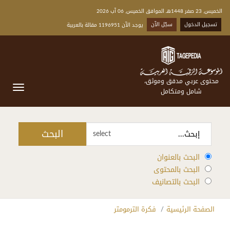
الخميس, 23 صفر 1448هـ الموافق الخميس, 06 آب 2026
تسجيل الدخول
سجّل الآن
يوجد الآن 1196951 مقالة بالعربية
محتوى عربي مدقق وموثق،
شامل ومتكامل
البحث
select
البحث بالعنوان
البحث بالمحتوى
البحث بالتصانيف
الصفحة الرئيسية
فكرة الترمومتر