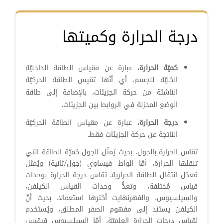
درجة الحرارة وكميتها
كميّة الحرارة،
عبارة عن مقياس الطاقة الداخليّة
الكليّة للجسم، أي أنّها تقيس الطاقة الحركيّة
الناشئة من حركة الجزيئات، بالإضافة إلى طاقة
الوضع المخزنة في الروابط بين الجزيئات.
درجة الحرارة،
عبارة عن مقياس الطاقة الحركيّة
الناتجة عن حركة الجزيئات فقط.
تقاس الحرارة بالجول، بحيث يُمثّل الجول كميّة الطاقة التي
تنقلها الحرارة، أمّا الواط فيساوي (جول/ثانية) ويُمثل
مُعدّل انتقال الطاقة الحرارية. تقاس درجة الحرارة بوحدات
قياس مُختلفة، وتعدُّ وحدات القياس الكيلفن،
والسيلسيوس، والفهرنهايت أكثرها استعمالا، بحيث أنّ
الكيلفن يستند إلى مفهوم الصفر المطلق، ويُستخدم
لقياس درجات الحرارة العلميّة، أمّا السيلسيوس فيقيس