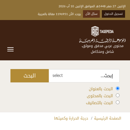
الإثنين, 27 صفر 1448هـ الموافق الإثنين, 10 آب 2026
تسجيل الدخول
سجّل الآن
يوجد الآن 1196951 مقالة بالعربية
محتوى عربي مدقق وموثق،
شامل ومتكامل
البحث
select
البحث بالعنوان
البحث بالمحتوى
البحث بالتصانيف
الصفحة الرئيسية
درجة الحرارة وكميتها