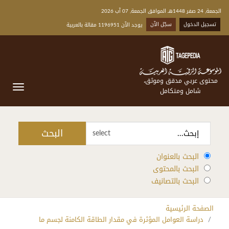
الجمعة, 24 صفر 1448هـ الموافق الجمعة, 07 آب 2026
تسجيل الدخول
سجّل الآن
يوجد الآن 1196951 مقالة بالعربية
محتوى عربي مدقق وموثق،
شامل ومتكامل
البحث
select
البحث بالعنوان
البحث بالمحتوى
البحث بالتصانيف
الصفحة الرئيسية
دراسة العوامل المؤثرة في مقدار الطاقة الكامنة لجسم ما