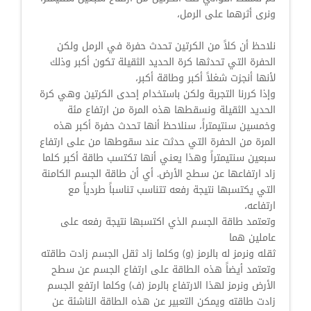
ونرى أثرهما على الرمل،
نلاحظ أن كلاً من الكرتين تحدث حفرة في الرمل ولكن
الحفرة التي تحدثها كرة الحديد الثقيلة تكون أكبر وذلك
لأنها أنجزت شغلاً أكبر وطاقة أكبر،
وإذا كررنا التجربة ولكن باستخدام إحدى الكرتين وهي كرة
الحديد الثقيلة ونسقطها هذه المرة من ارتفاع مئة
وخمسين سنتيمتراً، سنلاحظ أنها تحدث حفرة أكبر هذه
المرة من الحفرة التي حدثت عند سقوطها من على ارتفاع
سبعين سنتيمتراً وهذا يعني أنها تكتسب طاقة أكبر كلما
زاد ارتفاعها عن سطح الأرض. أي أن طاقة الجسم الكامنة
التي يكتسبها نتيجة رفعه تتناسب تناسباً طردياً مع
ارتفاعه،
وتعتمد طاقة الجسم الذي اكتسبها نتيجة رفعه على
عاملين هما
ثقله ونرمز له بالرمز (و) وكلما زاد ثقل الجسم زادت طاقته
وتعتمد أيضاً هذه الطاقة على ارتفاع الجسم عن سطح
الأرض ونرمز لهذا الارتفاع بالرمز (ف) وكلما ارتفع الجسم
زادت طاقته ويمكن التعبير عن هذه الطاقة الناشئة عن