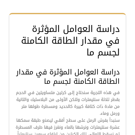
دراسة العوامل المؤثرة
في مقدار الطاقة الكامنة
لجسم ما
دراسة العوامل المؤثرة في مقدار
الطاقة الكامنة لجسم ما
في هذه التجربة سنحتاج إلى كرتين متساويتين في الحجم
بقطر ثلاثة سنتيمترات ولتكن الأولى من البلاستيك والثانية
من مادة ذات كثافة كبيرة كالحديد ومسطرة طولها متر
ورمل وماء.
سنبدأ بفرش الرمل على سطح أفقي ليصنع طبقة سمكها
عشرة سنتيمترات ونرشها بالماء ونغرز فيها طرف المسطرة
ثم نسقط التوالي تلك الكرتين من ارتفاع سبعين سنتيمتراً