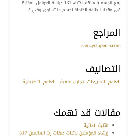
رفع الجسم بالعلاقة الآتية، 131 دراسة العوامل المؤثرة
في مقدار الطاقة الكامنة لجسم ما تساوي وفي ف.
المراجع
alencyclopedia.com
التصانيف
العلوم
الطبيعات
تجارب علمية
العلوم التطبيقية
مقالات قد تهمك
الآلية الذاتية
إرشاد المؤمنين لإثبات صفات ربّ العالمين 317