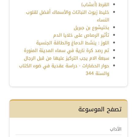
القرط (أعشاب)
خليط زيوت النباتات والأسماك أفضل لقلوب
النساء
بختيشوع بن جبريل
تأثير الرصاص على خلايا الدم
اللوز : ينشط الدماغ والطاقة الجنسية
تم رصد كرة نارية في سماء المدينة المنورة
سبعة الام يجب التركيز عليها من قبل الرجال
حوار الحضارات - دراسة عقدية في ضوء الكتاب
والسنة 344
تصفح الموسوعة
الآداب